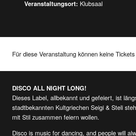
Veranstaltungsort:
Klubsaal
Für diese Veranstaltung können keine Ticket
DISCO ALL NIGHT LONG!
Dieses Label, allbekannt und gefeiert, ist lä
stadtbekannten Kultgriechen Seigi & Steli ste
mit Stil zusammen feiern wollen.
Disco is music for dancing, and people will a