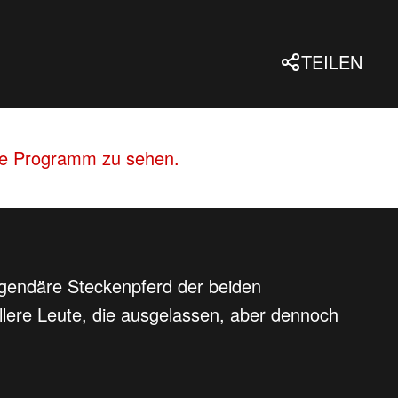
TEILEN
lle Programm zu sehen.
legendäre Steckenpferd der beiden
ollere Leute, die ausgelassen, aber dennoch