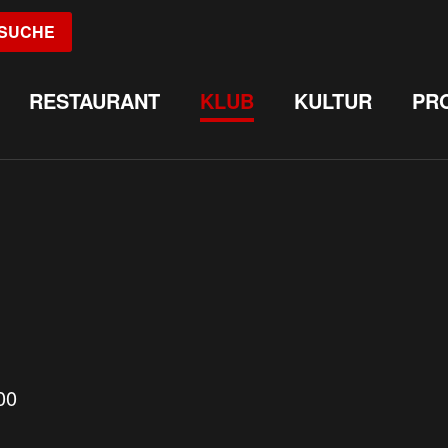
SUCHE
RESTAURANT
KLUB
KULTUR
PR
00