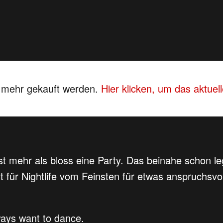
s mehr gekauft werden.
Hier klicken, um das aktue
ngst mehr als bloss eine Party. Das beinahe schon 
ht für Nightlife vom Feinsten für etwas anspruchsv
lways want to dance.