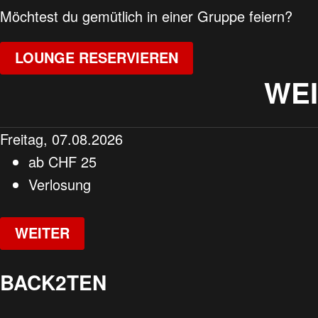
Möchtest du gemütlich in einer Gruppe feiern?
LOUNGE RESERVIEREN
WE
Freitag, 07.08.2026
ab
CHF
25
Verlosung
WEITER
BACK2TEN