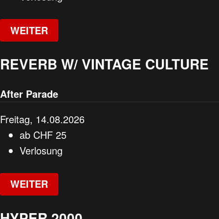
WEITER
REVERB W/ VINTAGE CULTURE
After Parade
Freitag, 14.08.2026
ab
CHF
25
Verlosung
WEITER
HYPER 2000