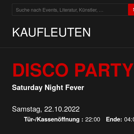
SUCHE
NACH:
KAUFLEUTEN
DISCO PARTY
Saturday Night Fever
Samstag, 22.10.2022
Tür-/Kassenöffnung :
22:00
Ende:
04: