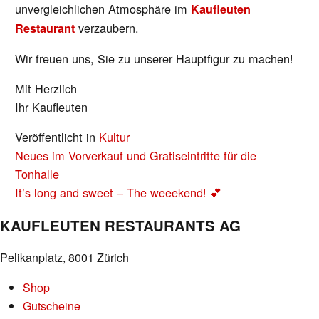
unvergleichlichen Atmosphäre im
Kaufleuten
verzaubern.
Restaurant
Wir freuen uns, Sie zu unserer Hauptfigur zu machen!
Mit Herzlich
Ihr Kaufleuten
Veröffentlicht in
Kultur
BEITRAGS-
Neues im Vorverkauf und Gratiseintritte für die
NAVIGATION
Tonhalle
It’s long and sweet – The weeekend! 💕
KAUFLEUTEN RESTAURANTS AG
Pelikanplatz, 8001 Zürich
Shop
Gutscheine