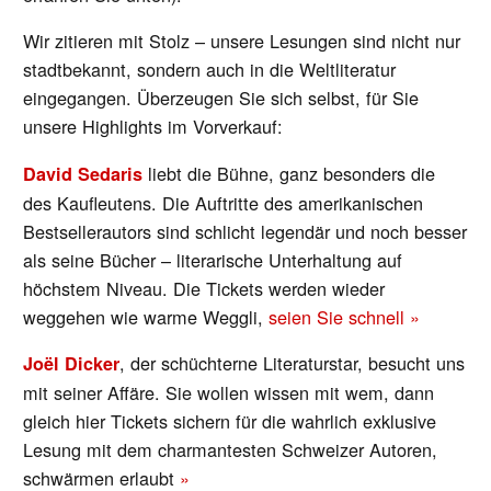
Wir zitieren mit Stolz – unsere Lesungen sind nicht nur
stadtbekannt, sondern auch in die Weltliteratur
eingegangen. Überzeugen Sie sich selbst, für Sie
unsere Highlights im Vorverkauf:
liebt die Bühne, ganz besonders die
David Sedaris
des Kaufleutens. Die Auftritte des amerikanischen
Bestsellerautors sind schlicht legendär und noch besser
als seine Bücher – literarische Unterhaltung auf
höchstem Niveau. Die Tickets werden wieder
weggehen wie warme Weggli,
seien Sie schnell »
, der schüchterne Literaturstar, besucht uns
Joël Dicker
mit seiner Affäre. Sie wollen wissen mit wem, dann
gleich hier Tickets sichern für die wahrlich exklusive
Lesung mit dem charmantesten Schweizer Autoren,
schwärmen erlaubt
»