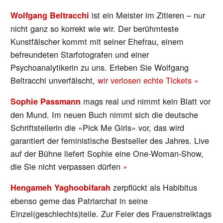
ist ein Meister im Zitieren – nur
Wolfgang Beltracchi
nicht ganz so korrekt wie wir. Der berühmteste
Kunstfälscher kommt mit seiner Ehefrau, einem
befreundeten Starfotografen und einer
Psychoanalytikerin zu uns. Erleben Sie Wolfgang
Beltracchi unverfälscht,
wir verlosen echte Tickets »
mags real und nimmt kein Blatt vor
Sophie Passmann
den Mund. Im neuen Buch nimmt sich die deutsche
Schriftstellerin die «Pick Me Girls» vor, das wird
garantiert der feministische Bestseller des Jahres. Live
auf der Bühne liefert Sophie eine One-Woman-Show,
die Sie nicht verpassen dürfen
»
zerpflückt als Habibitus
Hengameh Yaghoobifarah
ebenso gerne das Patriarchat in seine
Einzel(geschlechts)teile. Zur Feier des Frauenstreiktags