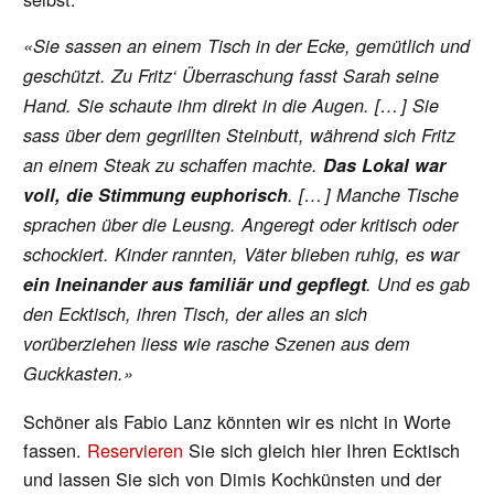
«Sie sassen an einem Tisch in der Ecke, gemütlich und
geschützt. Zu Fritz‘ Überraschung fasst Sarah seine
Hand. Sie schaute ihm direkt in die Augen. [… ] Sie
sass über dem gegrillten Steinbutt, während sich Fritz
an einem Steak zu schaffen machte.
Das Lokal war
voll, die Stimmung euphorisch
. [… ] Manche Tische
sprachen über die Leusng. Angeregt oder kritisch oder
schockiert. Kinder rannten, Väter blieben ruhig, es war
ein Ineinander aus familiär und gepflegt
. Und es gab
den Ecktisch, ihren Tisch, der alles an sich
vorüberziehen liess wie rasche Szenen aus dem
Guckkasten.»
Schöner als Fabio Lanz könnten wir es nicht in Worte
fassen.
Reservieren
Sie sich gleich hier Ihren Ecktisch
und lassen Sie sich von Dimis Kochkünsten und der