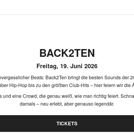
BACK2TEN
Freitag, 19. Juni 2026
unvergesslicher Beats: Back2Ten bringt die besten Sounds der 
ber Hip-Hop bis zu den größten Club-Hits – hier feiern wir die Ä
und eine Crowd, die genau weiß, wie man richtig feiert. Schna
damals – neu erlebt, aber genauso legendär.
TICKETS