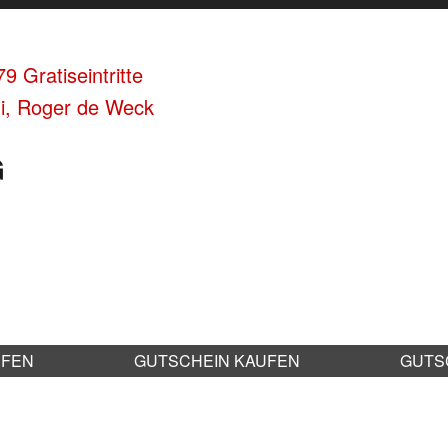
 Gratiseintritte
ni, Roger de Weck
G
UFEN
GUTSCHEIN KAUFEN
GUTS