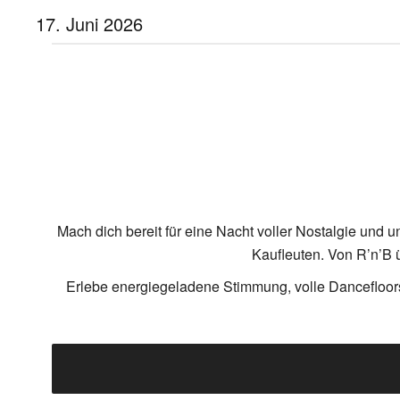
17. Juni 2026
Mach dich bereit für eine Nacht voller Nostalgie und 
Kaufleuten. Von R’n’B ü
Erlebe energiegeladene Stimmung, volle Dancefloors 