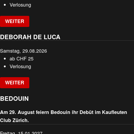
Verlosung
WEITER
DEBORAH DE LUCA
Samstag, 29.08.2026
ab
CHF
25
Verlosung
WEITER
BEDOUIN
Am 29. August feiern Bedouin ihr Debüt im Kaufleuten
Club Zürich.
Freitag, 15.01.2027