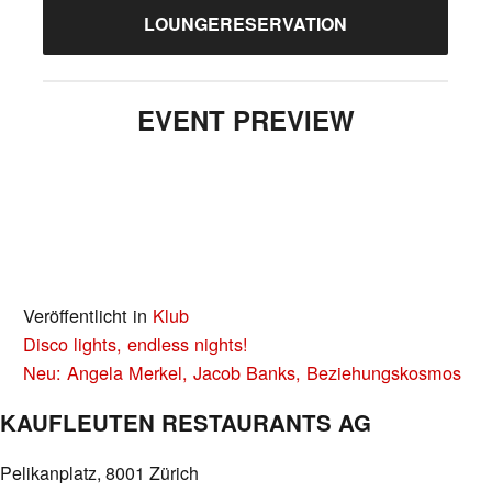
LOUNGERESERVATION
EVENT PREVIEW
Veröffentlicht in
Klub
BEITRAGS-
Disco lights, endless nights!
NAVIGATION
Neu: Angela Merkel, Jacob Banks, Beziehungskosmos
KAUFLEUTEN RESTAURANTS AG
Pelikanplatz, 8001 Zürich