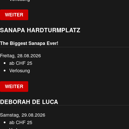
WEITER
SANAPA HARDTURMPLATZ
The Biggest Sanapa Ever!
Freitag, 28.08.2026
ab
CHF
25
Verlosung
WEITER
DEBORAH DE LUCA
Samstag, 29.08.2026
ab
CHF
25