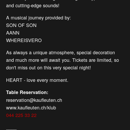
and cutting-edge sounds!
A musical journey provided by:
SON OF SON
AANN
WHEREISVERO
As always a unique atmosphere, special decoration
and much more will await you. Tickets are limited, so
don't miss out on this very special night!
HEART - love every moment.
Table Reservation:
reservation@kaufleuten.ch
www.kaufleuten.ch/klub
044 225 33 22
____