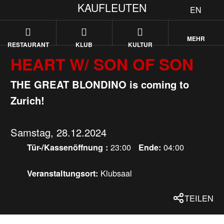
KAUFLEUTEN
EN
MEHR
RESTAURANT
KLUB
KULTUR
HEART W/ SON OF SON
THE GREAT BLONDINO is coming to
Zurich!
Samstag, 28.12.2024
23:00
04:00
Tür-/Kassenöffnung :
Ende:
Klubsaal
Veranstaltungsort:
TEILEN