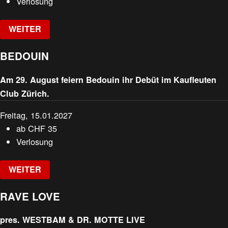
Verlosung
WEITER
BEDOUIN
Am 29. August feiern Bedouin ihr Debüt im Kaufleuten
Club Zürich.
Freitag, 15.01.2027
ab
CHF
35
Verlosung
WEITER
RAVE LOVE
pres. WESTBAM & DR. MOTTE LIVE