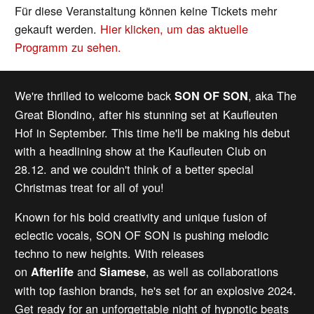
Für diese Veranstaltung können keine Tickets mehr
gekauft werden.
Hier klicken, um das aktuelle
Programm zu sehen.
We're thrilled to welcome back
, aka The
SON OF SON
Great Blondino, after his stunning set at Kaufleuten
Hof in September. This time he'll be making his debut
with a headlining show at the Kaufleuten Club on
28.12. and we couldn't think of a better special
Christmas treat for all of you!
Known for his bold creativity and unique fusion of
eclectic vocals, SON OF SON is pushing melodic
techno to new heights. With releases
on
and
, as well as collaborations
Afterlife
Siamese
with top fashion brands, he's set for an explosive 2024.
Get ready for an unforgettable night of hypnotic beats