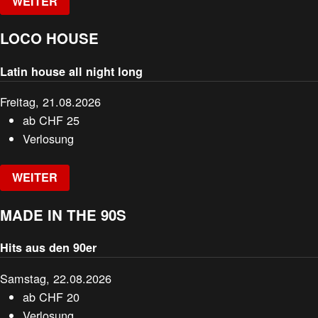
WEITER
LOCO HOUSE
Latin house all night long
Freitag, 21.08.2026
ab
CHF
25
Verlosung
WEITER
MADE IN THE 90S
Hits aus den 90er
Samstag, 22.08.2026
ab
CHF
20
Verlosung