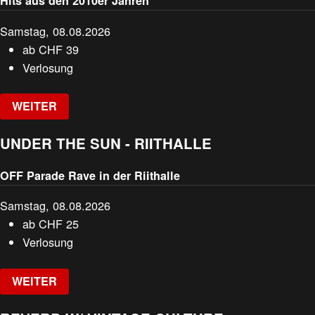
Hits aus den 2010er Jahren
Samstag, 08.08.2026
ab
CHF
39
Verlosung
WEITER
UNDER THE SUN - RIITHALLE
OFF Parade Rave in der Riithalle
Samstag, 08.08.2026
ab
CHF
25
Verlosung
WEITER