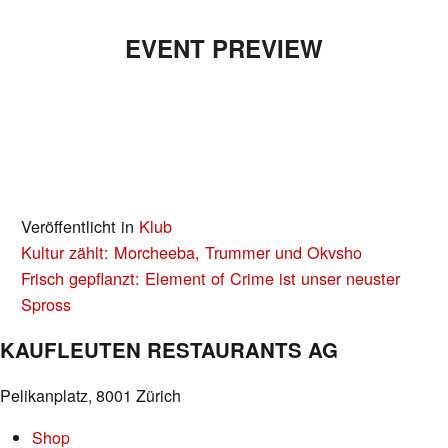
EVENT PREVIEW
Veröffentlicht in
Klub
BEITRAGS-
Kultur zählt: Morcheeba, Trummer und Okvsho
NAVIGATION
Frisch gepflanzt: Element of Crime ist unser neuster
Spross
KAUFLEUTEN RESTAURANTS AG
Pelikanplatz, 8001 Zürich
Shop