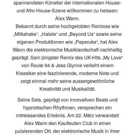
spannendsten Künstler der internationalen House-
und Afro-House-Szene willkommen zu heissen:
Alex Wann.
Bekannt durch seine hochgelobten Remixes wie
„Milkshake“, „Halele“ und „Beyond Us“ sowie seine
eigenen Produktionen wie „Peperuke“, hat Alex
Wann die elektronische Musiklandschaft nachhaltig
geprägt. Sein jüngster Remix des UK-Hits „My Love“
von Route 94 & Jess Glynne verleiht einem
Klassiker eine faszinierende, moderne Note und
zeigt einmal mehr seine aussergewöhnliche
Kreativität und Musikalität.
Seine Sets, geprägt von innovativen Beats und
hypnotischen Rhythmen, versprechen ein
mitreissendes Erlebnis. Am 22. März verwandelt
Alex Wann den Kaufleuten Club in einen
pulsierenden Ort, der elektronische Musik in ihrer