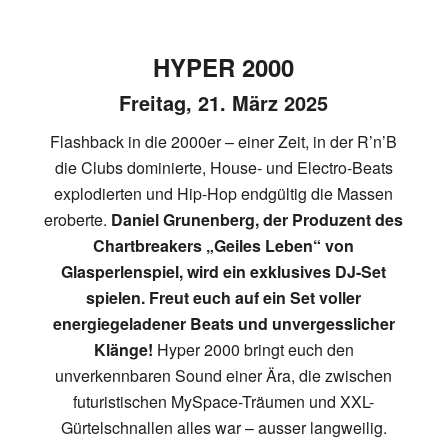
HYPER 2000
Freitag, 21. März 2025
Flashback in die 2000er – einer Zeit, in der R’n’B
die Clubs dominierte, House- und Electro-Beats
explodierten und Hip-Hop endgültig die Massen
eroberte.
Daniel Grunenberg, der Produzent des
Chartbreakers „Geiles Leben“ von
Glasperlenspiel, wird ein exklusives DJ-Set
spielen. Freut euch auf ein Set voller
energiegeladener Beats und unvergesslicher
Klänge!
Hyper 2000 bringt euch den
unverkennbaren Sound einer Ära, die zwischen
futuristischen MySpace-Träumen und XXL-
Gürtelschnallen alles war – ausser langweilig.