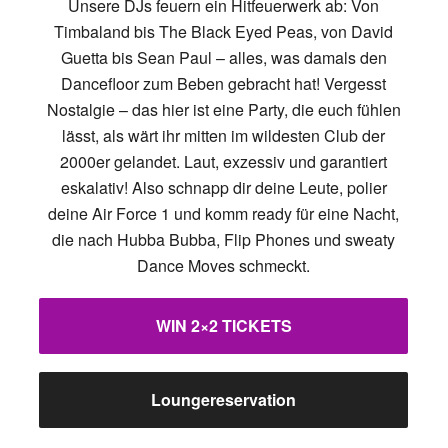
Unsere DJs feuern ein Hitfeuerwerk ab: Von
Timbaland bis The Black Eyed Peas, von David
Guetta bis Sean Paul – alles, was damals den
Dancefloor zum Beben gebracht hat! Vergesst
Nostalgie – das hier ist eine Party, die euch fühlen
lässt, als wärt ihr mitten im wildesten Club der
2000er gelandet. Laut, exzessiv und garantiert
eskalativ! Also schnapp dir deine Leute, polier
deine Air Force 1 und komm ready für eine Nacht,
die nach Hubba Bubba, Flip Phones und sweaty
Dance Moves schmeckt.
WIN 2×2 TICKETS
Loungereservation