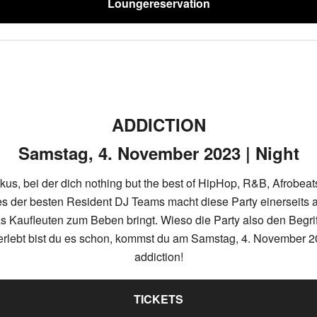
Loungereservation
ADDICTION
Samstag, 4. November 2023 | Night
rkus, bei der dich nothing but the best of HipHop, R&B, Afrobeat
s der besten Resident DJ Teams macht diese Party einerseits a
aufleuten zum Beben bringt. Wieso die Party also den Begriff 
erlebt bist du es schon, kommst du am Samstag, 4. November 2023
addiction!
TICKETS