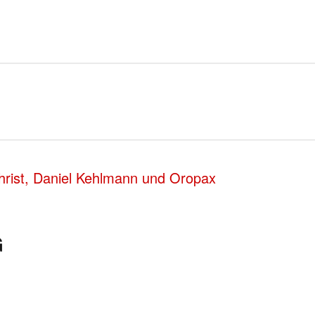
rist, Daniel Kehlmann und Oropax
G