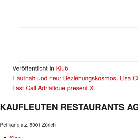
Veröffentlicht in
Klub
BEITRAGS-
Hautnah und neu: Beziehungskosmos, Lisa Ch
Last Call Adriatique present X
NAVIGATION
KAUFLEUTEN RESTAURANTS A
Pelikanplatz, 8001 Zürich
Shop