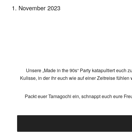
1. November 2023
Unsere „Made in the 90s“ Party katapultiert euch z
Kulisse, in der ihr euch wie auf einer Zeitreise fühle
Packt euer Tamagochi ein, schnappt euch eure Fre