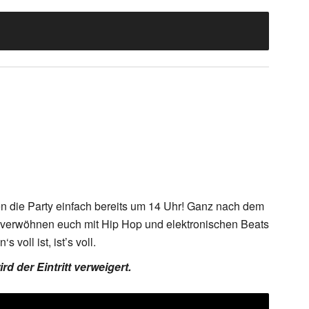
en die Party einfach bereits um 14 Uhr! Ganz nach dem
r verwöhnen euch mit Hip Hop und elektronischen Beats
voll ist, ist’s voll.
d der Eintritt verweigert.