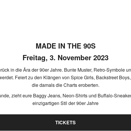
MADE IN THE 90S
Freitag, 3. November 2023
urück in die Ära der 90er Jahre. Bunte Muster, Retro-Symbole u
n werdet. Feiert zu den Klängen von Spice Girls, Backstreet Boy
die damals die Charts eroberten.
unde, zieht eure Baggy Jeans, Neon-Shirts und Buffalo-Sneak
einzigartigen Stil der 90er Jahre
TICKETS