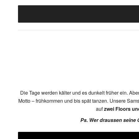
Die Tage werden kälter und es dunkelt früher ein. Ab
Motto – frühkommen und bis spät tanzen. Unsere Samst
auf
zwei Floors un
Ps. Wer draussen seine Ge