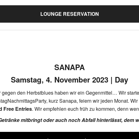
LOUNGE RESERVATION
SANAPA
Samstag, 4. November 2023 | Day
er gegen den Herbstblues haben wir ein Gegenmittel… Wir start
agNachmittagsParty, kurz Sanapa, feiern wir jeden Monat. Wi
d Free Entries
. Wir empfehlen euch früh zu kommen, denn wenn‘s 
tränke mitbringt oder auch noch Abfall hinterlässt, dem wir