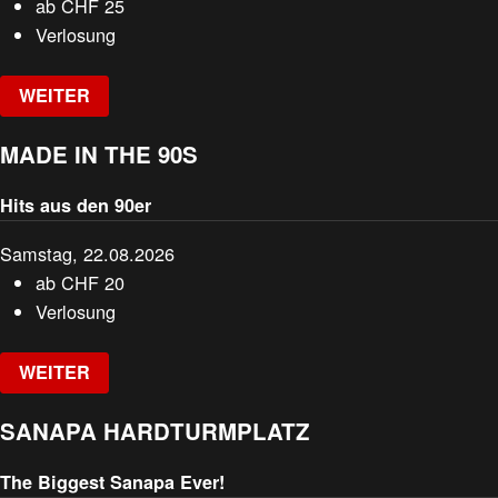
ab
CHF
25
Verlosung
WEITER
MADE IN THE 90S
Hits aus den 90er
Samstag, 22.08.2026
ab
CHF
20
Verlosung
WEITER
SANAPA HARDTURMPLATZ
The Biggest Sanapa Ever!