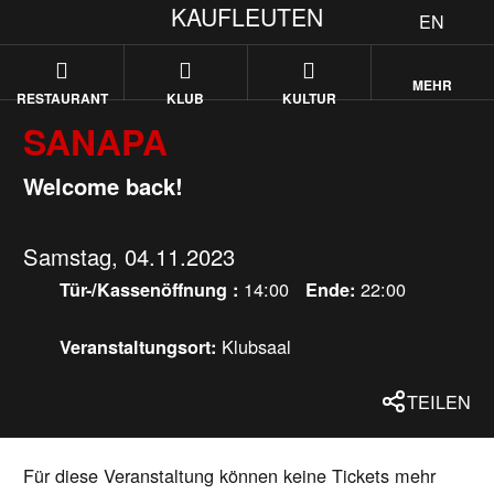
KAUFLEUTEN
EN
MEHR
RESTAURANT
KLUB
KULTUR
SANAPA
Welcome back!
Samstag, 04.11.2023
14:00
22:00
Tür-/Kassenöffnung :
Ende:
Klubsaal
Veranstaltungsort:
TEILEN
Für diese Veranstaltung können keine Tickets mehr