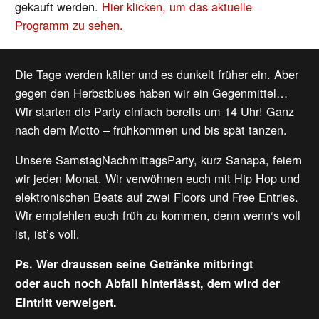
gekauft werden.
Hier klicken, um das aktuelle
Programm zu sehen.
Die Tage werden kälter und es dunkelt früher ein. Aber
gegen den Herbstblues haben wir ein Gegenmittel…
Wir starten die Party einfach bereits um 14 Uhr! Ganz
nach dem Motto – frühkommen und bis spät tanzen.
Unsere SamstagNachmittagsParty, kurz Sanapa, feiern
wir jeden Monat. Wir verwöhnen euch mit Hip Hop und
elektronischen Beats auf zwei Floors und Free Entries.
Wir empfehlen euch früh zu kommen, denn wenn‘s voll
ist, ist’s voll.
Ps. Wer draussen seine Getränke mitbringt
oder auch noch Abfall hinterlässt, dem wird der
Eintritt verweigert.