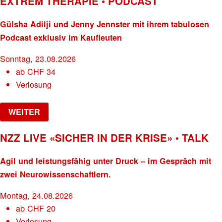
EXTREM THERAPIE • PODCAST
Gülsha Adilji und Jenny Jennster mit ihrem tabulosen
Podcast exklusiv im Kaufleuten
Sonntag, 23.08.2026
ab
CHF
34
Verlosung
WEITER
NZZ LIVE «SICHER IN DER KRISE» • TALK
Agil und leistungsfähig unter Druck – im Gespräch mit
zwei Neurowissenschaftlern.
Montag, 24.08.2026
ab
CHF
20
Verlosung