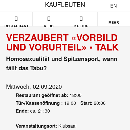
KAUFLEUTEN
EN
MEHR
RESTAURANT
KLUB
KULTUR
VERZAUBERT «VORBILD
UND VORURTEIL» • TALK
Homosexualität und Spitzensport, wann
fällt das Tabu?
Mittwoch, 02.09.2020
18:00
Restaurant geöffnet ab:
19:00
20:00
Tür-/Kassenöffnung :
Start:
ca. 21:30
Ende:
Klubsaal
Veranstaltungsort: