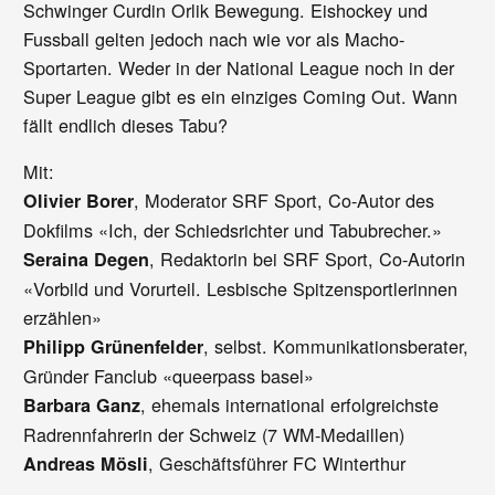
Schwinger Curdin Orlik Bewegung. Eishockey und
Fussball gelten jedoch nach wie vor als Macho-
Sportarten. Weder in der National League noch in der
Super League gibt es ein einziges Coming Out. Wann
fällt endlich dieses Tabu?
Mit:
, Moderator SRF Sport, Co-Autor des
Olivier Borer
Dokfilms «Ich, der Schiedsrichter und Tabubrecher.»
, Redaktorin bei SRF Sport, Co-Autorin
Seraina Degen
«Vorbild und Vorurteil. Lesbische Spitzensportlerinnen
erzählen»
, selbst. Kommunikationsberater,
Philipp Grünenfelder
Gründer Fanclub «queerpass basel»
, ehemals international erfolgreichste
Barbara Ganz
Radrennfahrerin der Schweiz (7 WM-Medaillen)
, Geschäftsführer FC Winterthur
Andreas Mösli