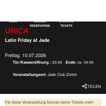
KAUFLEUTEN
EN
MEHR
JADE
LOUNGE
EVENTS &
RESERVATION
TICKETS
UNICA
Latin Friday at Jade
Freitag, 10.07.2026
23:00
ca. 04:00
Tür-/Kassenöffnung :
Ende:
Jade Club Zürich
Veranstaltungsort:
TEILEN
Für diese Veranstaltung können keine Tickets mehr