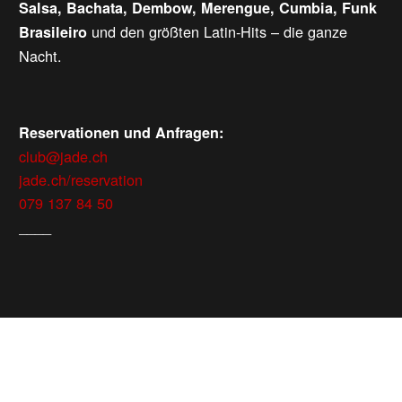
Salsa, Bachata, Dembow, Merengue, Cumbia, Funk
und den größten Latin-Hits – die ganze
Brasileiro
Nacht.
Reservationen und Anfragen:
club@jade.ch
jade.ch/reservation
079 137 84 50
____
WEITERE VERANSTALTUNGEN
Samstag, 08.08.2026
ab
CHF
25