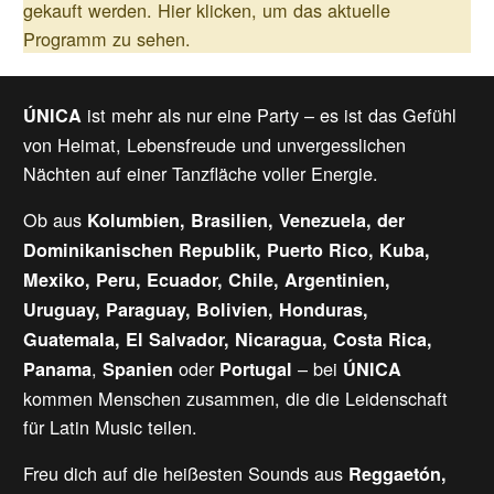
gekauft werden.
Hier klicken, um das aktuelle
Programm zu sehen.
ist mehr als nur eine Party – es ist das Gefühl
ÚNICA
von Heimat, Lebensfreude und unvergesslichen
Nächten auf einer Tanzfläche voller Energie.
Ob aus
Kolumbien, Brasilien, Venezuela, der
Dominikanischen Republik, Puerto Rico, Kuba,
Mexiko, Peru, Ecuador, Chile, Argentinien,
Uruguay, Paraguay, Bolivien, Honduras,
Guatemala, El Salvador, Nicaragua, Costa Rica,
,
oder
– bei
Panama
Spanien
Portugal
ÚNICA
kommen Menschen zusammen, die die Leidenschaft
für Latin Music teilen.
Freu dich auf die heißesten Sounds aus
Reggaetón,