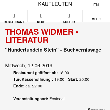
KAUFLEUTEN
EN
MEHR
RESTAURANT
KLUB
KULTUR
THOMAS WIDMER •
LITERATUR
"Hundertundein Stein" - Buchvernissage
Mittwoch, 12.06.2019
18:00
Restaurant geöffnet ab:
19:00
20:00
Tür-/Kassenöffnung :
Start:
ca. 22:00
Ende:
Festsaal
Veranstaltungsort: