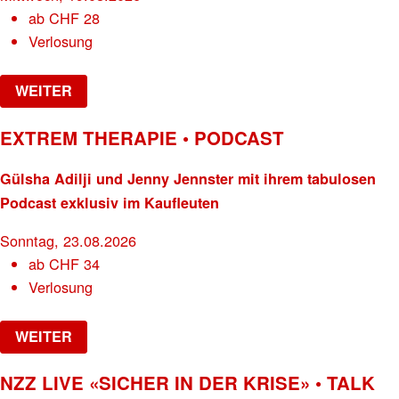
ab
CHF
28
Verlosung
WEITER
EXTREM THERAPIE • PODCAST
Gülsha Adilji und Jenny Jennster mit ihrem tabulosen
Podcast exklusiv im Kaufleuten
Sonntag, 23.08.2026
ab
CHF
34
Verlosung
WEITER
NZZ LIVE «SICHER IN DER KRISE» • TALK