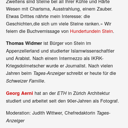
Zweitens sind Steine bei all ihrer Kühle und Härte
Wesen mit Charisma, Ausstrahlung, einem Zauber.
Etwas Drittes nährte mein Interesse: die
Geschichten,die sich um viele Steine ranken.» Wir
feiern die Buchvernissage von
Hundertundein Stein
.
ist Bürger von Stein im
Thomas Widmer
Appenzellerland und studierter Islamwissenschaftler
und Arabist. Nach einem Intermezzo als IKRK-
Kriegsdolmetscher wurde er Journalist. Nach vielen
Jahren beim
schreibt er heute für die
Tages-Anzeiger
.
Schweizer Familie
hat an der
in Zürich Architektur
Georg Aerni
ETH
studiert und arbeitet seit den 90er-Jahren als Fotograf.
Moderation: Judith Wittwer, Chefredaktorin
Tages-
Anzeiger