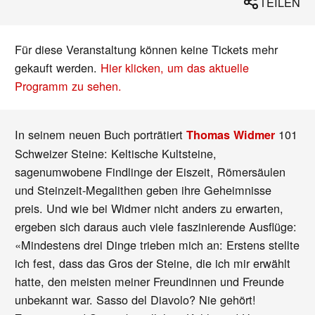
TEILEN
Für diese Veranstaltung können keine Tickets mehr
gekauft werden.
Hier klicken, um das aktuelle
Programm zu sehen.
In seinem neuen Buch porträtiert
101
Thomas Widmer
Schweizer Steine: Keltische Kultsteine,
sagenumwobene Findlinge der Eiszeit, Römersäulen
und Steinzeit-Megalithen geben ihre Geheimnisse
preis. Und wie bei Widmer nicht anders zu erwarten,
ergeben sich daraus auch viele faszinierende Ausflüge:
«Mindestens drei Dinge trieben mich an: Erstens stellte
ich fest, dass das Gros der Steine, die ich mir erwählt
hatte, den meisten meiner Freundinnen und Freunde
unbekannt war. Sasso del Diavolo? Nie gehört!