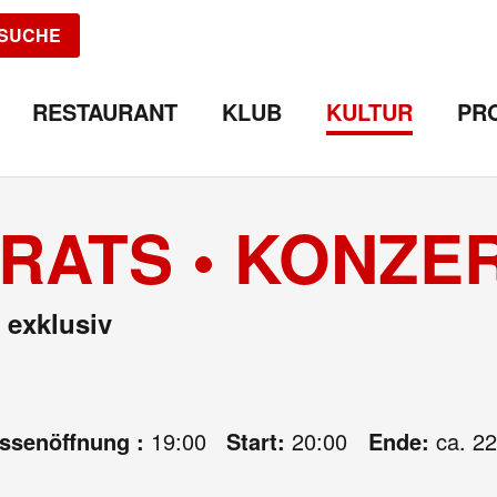
SUCHE
RESTAURANT
KLUB
KULTUR
PR
RATS • KONZE
 exklusiv
assenöffnung :
19:00
Start:
20:00
Ende:
ca. 22