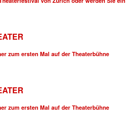
Theaterfestival von Zürich oder werden Sie ein
HEATER
ner zum ersten Mal auf der Theaterbühne
HEATER
ner zum ersten Mal auf der Theaterbühne