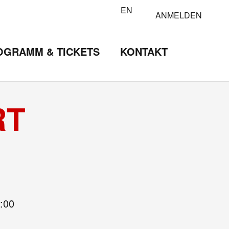
EN
ANMELDEN
OGRAMM & TICKETS
KONTAKT
RT
:00