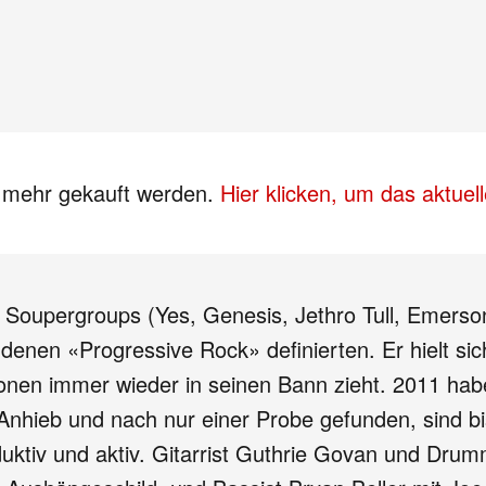
s mehr gekauft werden.
Hier klicken, um das aktue
e Soupergroups (Yes, Genesis, Jethro Tull, Emerso
enen «Progressive Rock» definierten. Er hielt sich
nen immer wieder in seinen Bann zieht. 2011 hab
 Anhieb und nach nur einer Probe gefunden, sind b
uktiv und aktiv. Gitarrist Guthrie Govan und Dru