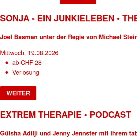
SONJA - EIN JUNKIELEBEN • T
Joel Basman unter der Regie von Michael Stei
Mittwoch, 19.08.2026
ab
CHF
28
Verlosung
WEITER
EXTREM THERAPIE • PODCAST
Gülsha Adilji und Jenny Jennster mit ihrem ta