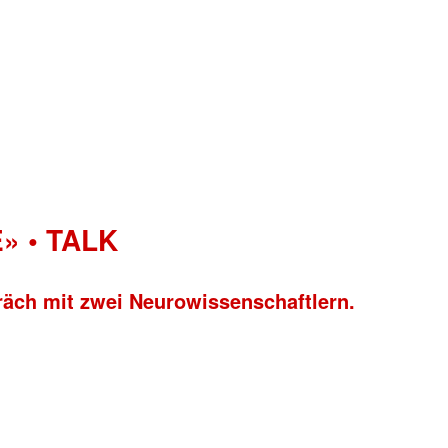
» • TALK
räch mit zwei Neurowissenschaftlern.