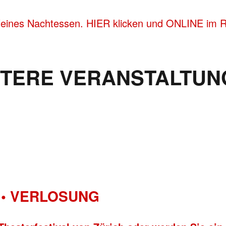
feines Nachtessen. HIER klicken und ONLINE im Re
ITERE VERANSTALTUN
• VERLOSUNG