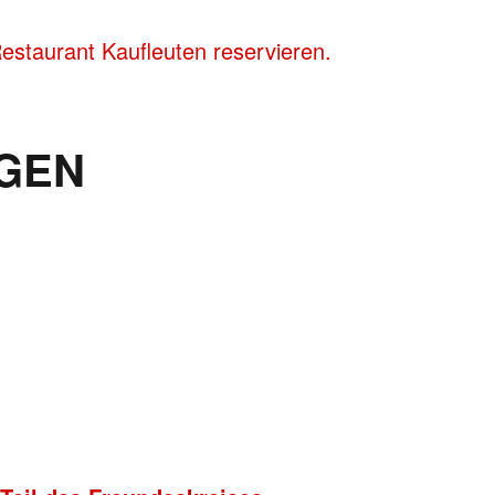
staurant Kaufleuten reservieren.
GEN