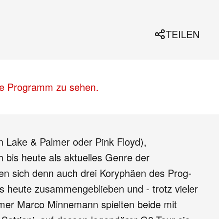
TEILEN
lle Programm zu sehen.
n Lake & Palmer oder Pink Floyd),
 bis heute als aktuelles Genre der
en sich denn auch drei Koryphäen des Prog-
is heute zusammengeblieben und - trotz vieler
mmer Marco Minnemann spielten beide mit