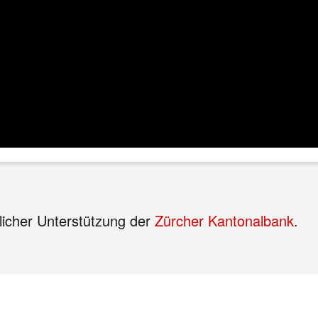
dlicher Unterstützung der
Zürcher Kantonalbank
.