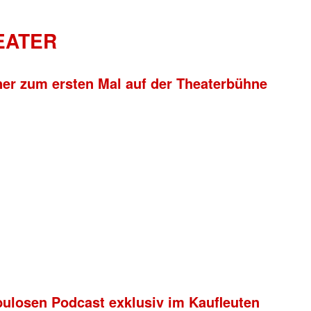
HEATER
ner zum ersten Mal auf der Theaterbühne
bulosen Podcast exklusiv im Kaufleuten