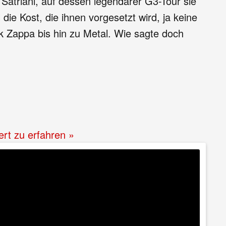
atriani, auf dessen legendärer G3-Tour sie
ie Kost, die ihnen vorgesetzt wird, ja keine
nk Zappa bis hin zu Metal. Wie sagte doch
ert zu erfahren »