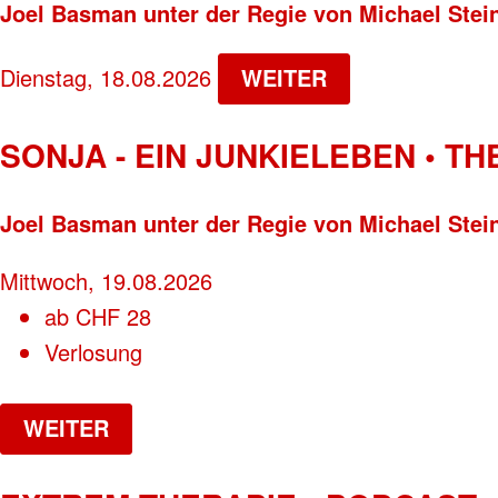
Joel Basman unter der Regie von Michael Stei
Dienstag, 18.08.2026
WEITER
SONJA - EIN JUNKIELEBEN • T
Joel Basman unter der Regie von Michael Stei
Mittwoch, 19.08.2026
ab
CHF
28
Verlosung
WEITER