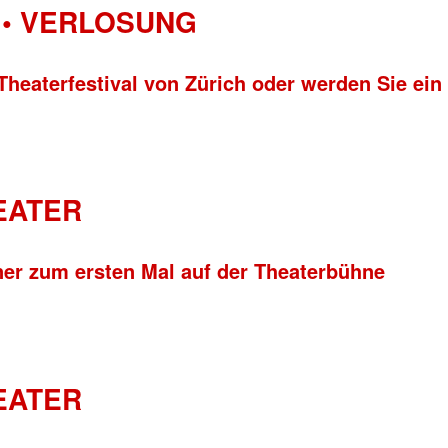
• VERLOSUNG
Theaterfestival von Zürich oder werden Sie ein
HEATER
ner zum ersten Mal auf der Theaterbühne
HEATER