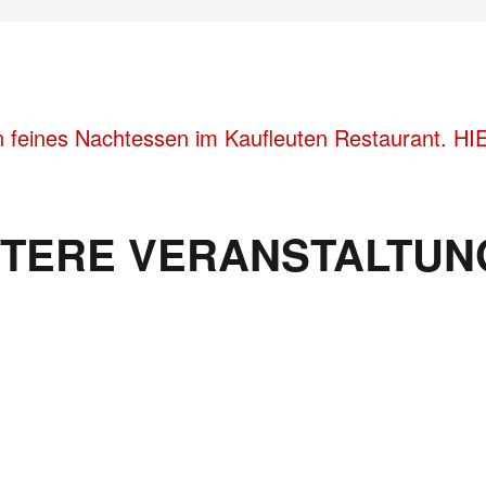
n feines Nachtessen im Kaufleuten Restaurant. HIE
ITERE VERANSTALTUN