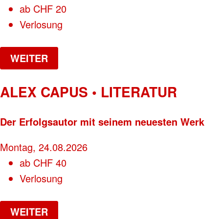
ab
CHF
20
Verlosung
WEITER
ALEX CAPUS • LITERATUR
Der Erfolgsautor mit seinem neuesten Werk
Montag, 24.08.2026
ab
CHF
40
Verlosung
WEITER