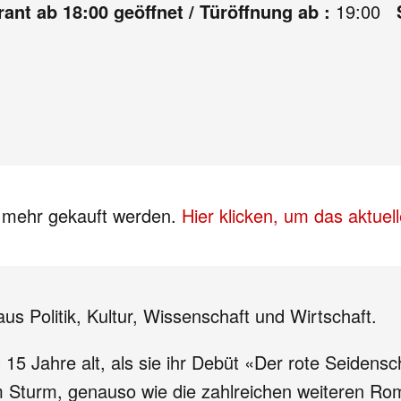
ant ab 18:00 geöffnet / Türöffnung ab :
19:00
s mehr gekauft werden.
Hier klicken, um das aktue
us Politik, Kultur, Wissenschaft und Wirtschaft.
15 Jahre alt, als sie ihr Debüt «Der rote Seidens
m Sturm, genauso wie die zahlreichen weiteren Ro