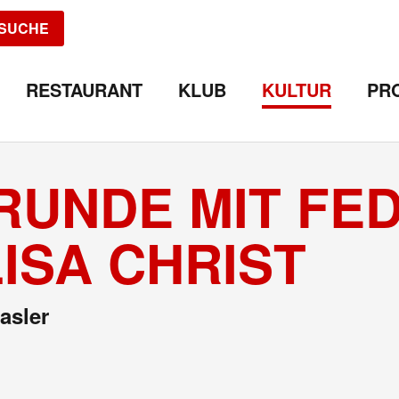
SUCHE
RESTAURANT
KLUB
KULTUR
PR
RUNDE MIT FE
ISA CHRIST
asler