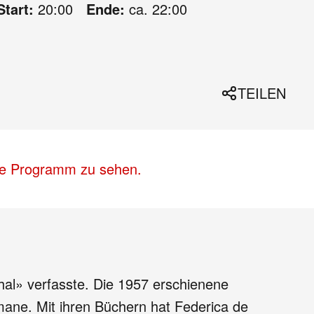
Start:
20:00
Ende:
ca. 22:00
TEILEN
lle Programm zu sehen.
chal» verfasste. Die 1957 erschienene
mane. Mit ihren Büchern hat Federica de