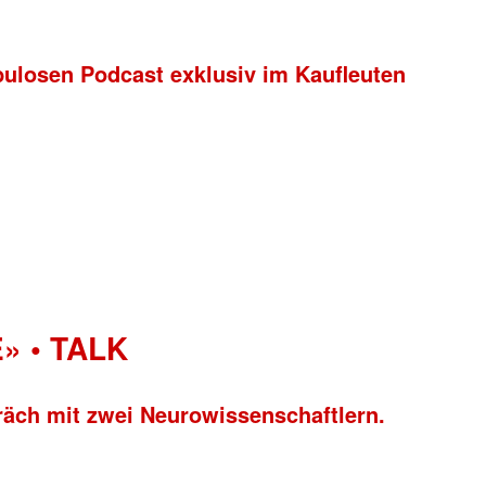
bulosen Podcast exklusiv im Kaufleuten
» • TALK
räch mit zwei Neurowissenschaftlern.