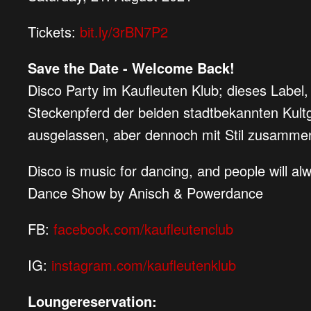
Tickets:
bit.ly/3rBN7P2
Save the Date - Welcome Back!
Disco Party im Kaufleuten Klub; dieses Label,
Steckenpferd der beiden stadtbekannten Kultgr
ausgelassen, aber dennoch mit Stil zusammen
Disco is music for dancing, and people will a
Dance Show by Anisch & Powerdance
FB:
facebook.com/kaufleutenclub
IG:
instagram.com/kaufleutenklub
Loungereservation: