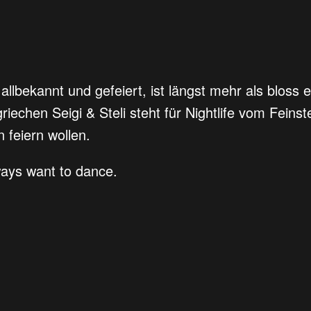
 allbekannt und gefeiert, ist längst mehr als bloss
iechen Seigi & Steli steht für Nightlife vom Feinst
 feiern wollen.
lways want to dance.