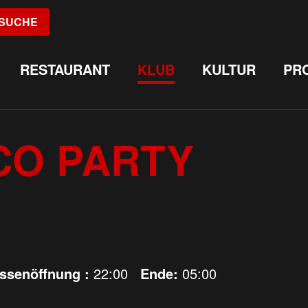
SUCHE
RESTAURANT
KLUB
KULTUR
PR
CO PARTY
assenöffnung :
22:00
Ende:
05:00