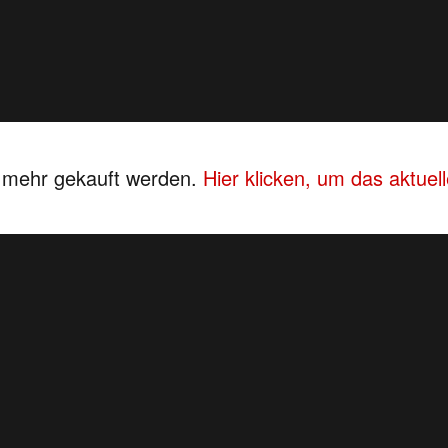
s mehr gekauft werden.
Hier klicken, um das aktue