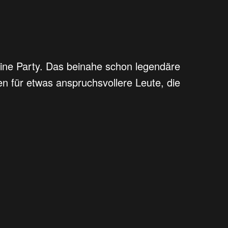
 eine Party. Das beinahe schon legendäre
en für etwas anspruchsvollere Leute, die