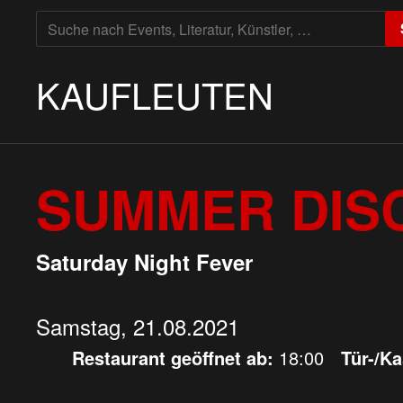
SUCHE
NACH:
KAUFLEUTEN
SUMMER DIS
Saturday Night Fever
Samstag, 21.08.2021
Restaurant geöffnet ab:
18:00
Tür-/K