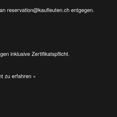
 an reservation@kaufleuten.ch entgegen.
 inklusive Zertifikatspflicht.
nt zu erfahren »