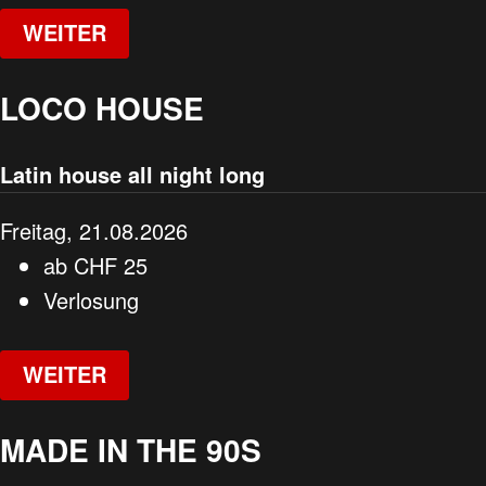
WEITER
LOCO HOUSE
Latin house all night long
Freitag, 21.08.2026
ab
CHF
25
Verlosung
WEITER
MADE IN THE 90S