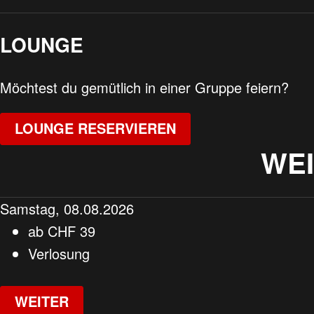
LOUNGE
Möchtest du gemütlich in einer Gruppe feiern?
LOUNGE RESERVIEREN
WE
Samstag, 08.08.2026
ab
CHF
39
Verlosung
WEITER