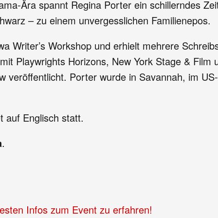
a-Ära spannt Regina Porter ein schillerndes Zei
schwarz – zu einem unvergesslichen Familienepos.
 Writer’s Workshop und erhielt mehrere Schreibsti
e mit Playwrights Horizons, New York Stage & Fil
w veröffentlicht. Porter wurde in Savannah, im US
 auf Englisch statt.
a
.
uesten Infos zum Event zu erfahren!