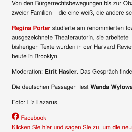
Von den Bürgerrechtsbewegungen bis zur Obam
zweier Familien – die eine weiß, die andere 
Regina Porter
studierte am renommierten Iowa
ausgezeichnete Theaterautorin, sie arbeitet
bisherigen Texte wurden in der Harvard Revie
heute in Brooklyn.
Moderation:
Etrit Hasler
. Das Gespräch findet
Die deutschen Passagen liest
Wanda Wylow
Foto: Liz Lazarus.
Facebook
Klicken Sie hier und sagen Sie zu, um die ne