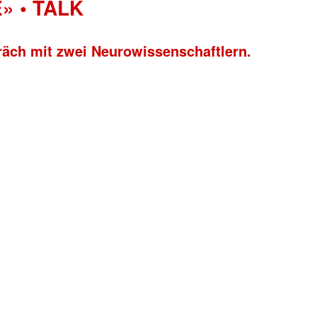
» • TALK
räch mit zwei Neurowissenschaftlern.