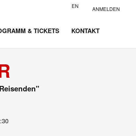
EN
ANMELDEN
OGRAMM & TICKETS
KONTAKT
R
 Reisenden"
:30