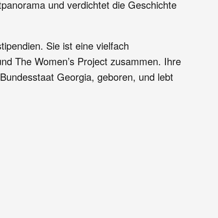
tpanorama und verdichtet die Geschichte
pendien. Sie ist eine vielfach
m und The Women’s Project zusammen. Ihre
-Bundesstaat Georgia, geboren, und lebt