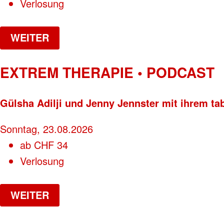
Verlosung
WEITER
EXTREM THERAPIE • PODCAST
Gülsha Adilji und Jenny Jennster mit ihrem ta
Sonntag, 23.08.2026
ab
CHF
34
Verlosung
WEITER