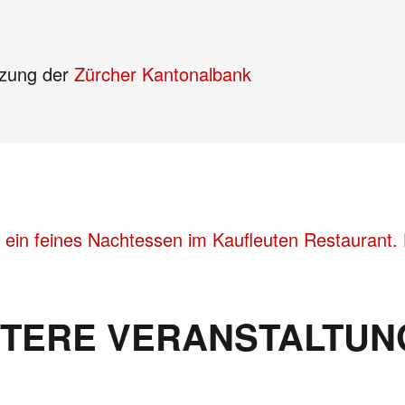
tzung der
Zürcher Kantonalbank
 ein feines Nachtessen im Kaufleuten Restaurant. 
ITERE VERANSTALTUN