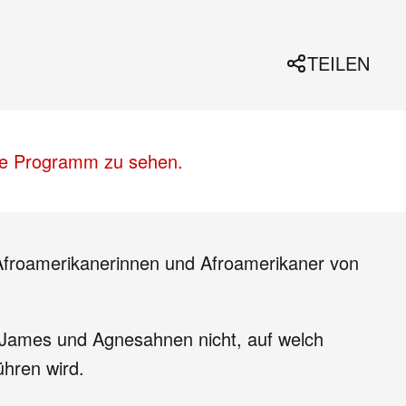
TEILEN
lle Programm zu sehen.
 Afroamerikanerinnen und Afroamerikaner von
 James und Agnesahnen nicht, auf welch
hren wird.