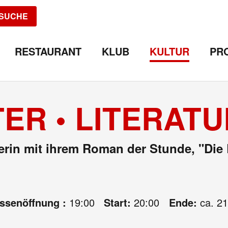
SUCHE
RESTAURANT
KLUB
KULTUR
PR
ER • LITERATU
erin mit ihrem Roman der Stunde, "Die
assenöffnung :
19:00
Start:
20:00
Ende:
ca. 21