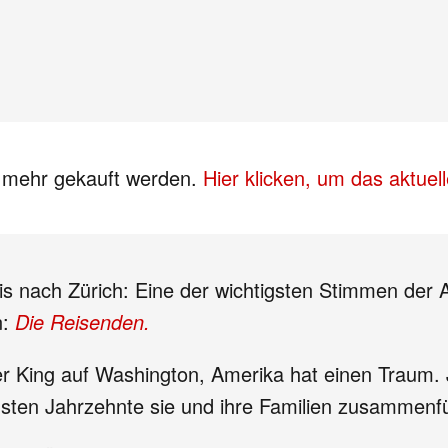
s mehr gekauft werden.
Hier klicken, um das aktue
s nach Zürich: Eine der wichtigsten Stimmen der
:
Die Reisenden.
er King auf Washington, Amerika hat einen Traum.
sten Jahrzehnte sie und ihre Familien zusammenfü