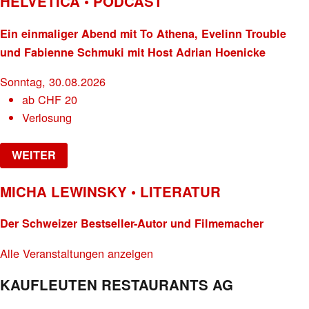
HELVETICA • PODCAST
Ein einmaliger Abend mit To Athena, Evelinn Trouble
und Fabienne Schmuki mit Host Adrian Hoenicke
Sonntag, 30.08.2026
ab
CHF
20
Verlosung
WEITER
MICHA LEWINSKY • LITERATUR
Der Schweizer Bestseller-Autor und Filmemacher
Alle Veranstaltungen anzeigen
KAUFLEUTEN RESTAURANTS AG