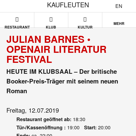
KAUFLEUTEN
EN
MEHR
RESTAURANT
KLUB
KULTUR
JULIAN BARNES •
OPENAIR LITERATUR
FESTIVAL
HEUTE IM KLUBSAAL – Der britische
Booker-Preis-Träger mit seinem neuen
Roman
Freitag, 12.07.2019
18:30
Restaurant geöffnet ab:
19:00
20:00
Tür-/Kassenöffnung :
Start:
ca. 22:00
Ende: