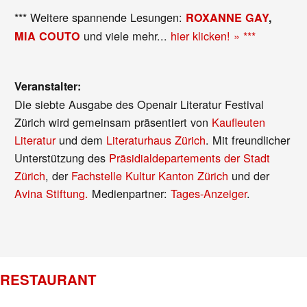
*** Weitere spannende Lesungen:
ROXANNE GAY
,
und viele mehr...
hier klicken! » ***
MIA COUTO
Veranstalter:
Die siebte Ausgabe des Openair Literatur Festival
Zürich wird gemeinsam präsentiert von
Kaufleuten
Literatur
und dem
Literaturhaus Zürich
. Mit freundlicher
Unterstützung des
Präsidialdepartements der Stadt
Zürich
, der
Fachstelle Kultur Kanton Zürich
und der
Avina Stiftung.
Medienpartner:
Tages-Anzeiger
.
RESTAURANT