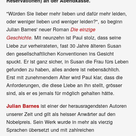
Reservationen) an der Abendkasse.
"Würden Sie lieber mehr lieben und dafür mehr leiden,
oder weniger lieben und weniger leiden?", so beginn
Julian Barnes' neuer Roman
Die einzige
Mit neunzehn ist Paul stolz, dass seine
Geschichte
.
Liebe zur verheirateten, fast 30 Jahre älteren Susan
den gesellschaftlichen Konventionen ins Gesicht
spuckt. Er ist ganz sicher, in Susan die Frau fürs Leben
gefunden zu haben, alles andere ist nebensächlich.
Erst mit zunehmendem Alter wird Paul klar, dass die
Anforderungen, die diese Liebe an ihn stellt, grösser
sind, als er es jemals für möglich gehalten hätte.
ist einer der herausragendsten Autoren
Julian Barnes
unserer Zeit und gilt als heisser Anwärter auf den
Nobelpreis. Sein Werk wurde in mehr als vierzig
Sprachen übersetzt und mit zahlreichen