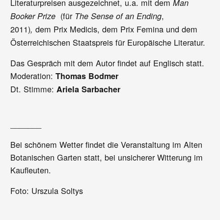
Literaturpreisen ausgezeichnet, u.a. mit dem
Man
(für
,
Booker Prize
The Sense of an Ending
2011)
dem Prix Medicis, dem Prix Femina und dem
,
Österreichischen Staatspreis für Europäische Literatur.
Das Gespräch mit dem Autor findet auf Englisch statt.
Moderation:
Thomas Bodmer
Dt. Stimme:
Ariela Sarbacher
_______
Bei schönem Wetter findet die Veranstaltung im Alten
Botanischen Garten statt, bei unsicherer Witterung im
Kaufleuten.
Foto: Urszula Soltys