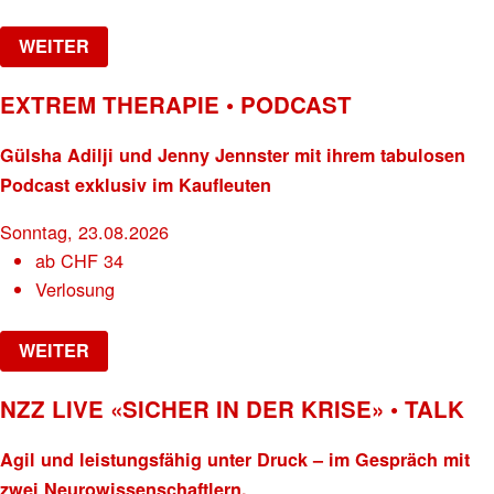
WEITER
EXTREM THERAPIE • PODCAST
Gülsha Adilji und Jenny Jennster mit ihrem tabulosen
Podcast exklusiv im Kaufleuten
Sonntag, 23.08.2026
ab
CHF
34
Verlosung
WEITER
NZZ LIVE «SICHER IN DER KRISE» • TALK
Agil und leistungsfähig unter Druck – im Gespräch mit
zwei Neurowissenschaftlern.