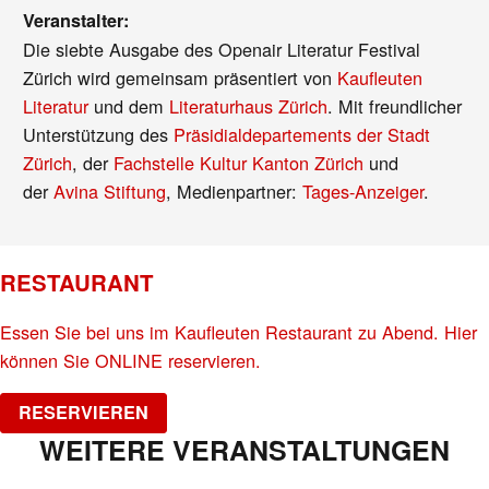
Veranstalter:
Die siebte Ausgabe des Openair Literatur Festival
Zürich wird gemeinsam präsentiert von
Kaufleuten
Literatur
und dem
Literaturhaus Zürich
. Mit freundlicher
Unterstützung des
Präsidialdepartements der Stadt
Zürich
, der
Fachstelle Kultur Kanton Zürich
und
der
Avina Stiftung
, Medienpartner:
Tages-Anzeiger
.
RESTAURANT
Essen Sie bei uns im Kaufleuten Restaurant zu Abend. Hier
können Sie ONLINE reservieren.
RESERVIEREN
WEITERE VERANSTALTUNGEN