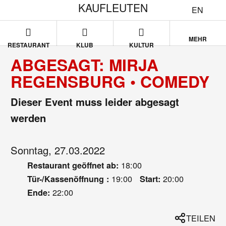
KAUFLEUTEN
EN
MEHR
RESTAURANT
KLUB
KULTUR
ABGESAGT: MIRJA
REGENSBURG • COMEDY
Dieser Event muss leider abgesagt
werden
Sonntag, 27.03.2022
18:00
Restaurant geöffnet ab:
19:00
20:00
Tür-/Kassenöffnung :
Start:
22:00
Ende:
TEILEN