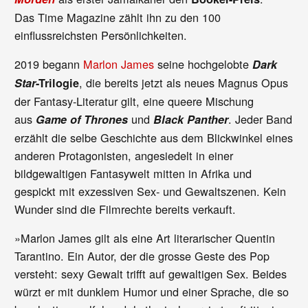
Das Time Magazine zählt ihn zu den 100
einflussreichsten Persönlichkeiten.
2019 begann
Marlon James
seine hochgelobte
Dark
, die bereits jetzt als neues Magnus Opus
Star
-Trilogie
der Fantasy-Literatur gilt, eine queere Mischung
aus
und
. Jeder Band
Game of Thrones
Black Panther
erzählt die selbe Geschichte aus dem Blickwinkel eines
anderen Protagonisten, angesiedelt in einer
bildgewaltigen Fantasywelt mitten in Afrika und
gespickt mit exzessiven Sex- und Gewaltszenen. Kein
Wunder sind die Filmrechte bereits verkauft.
»Marlon James gilt als eine Art literarischer Quentin
Tarantino. Ein Autor, der die grosse Geste des Pop
versteht: sexy Gewalt trifft auf gewaltigen Sex. Beides
würzt er mit dunklem Humor und einer Sprache, die so