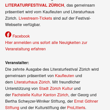
, das gemeinsam
LITERATURFESTIVAL ZÜRICH
präsentiert wird vom Kaufleuten und Literaturhaus
Zürich.
Livestream-Tickets
sind auf der Festival-
Webseite verfügbar.
Facebook
Hier anmelden uns sofort alle Neuigkeiten zur
Veranstaltung erfahren
Veranstalter:
Die zehnte Ausgabe des Literaturfestival Zürich wird
gemeinsam präsentiert von
Kaufleuten
und
dem
Literaturhaus Zürich
. Mit freundlicher
Unterstützung von
Stadt Zürich Kultur
und
der
Fachstelle Kultur Kanton Zürich
, der Georg und
Bertha Schwyzer-Winiker Stiftung, der
Ernst Göhner
Stiftung
und der Kulturstiftung der
ProLitteris
.