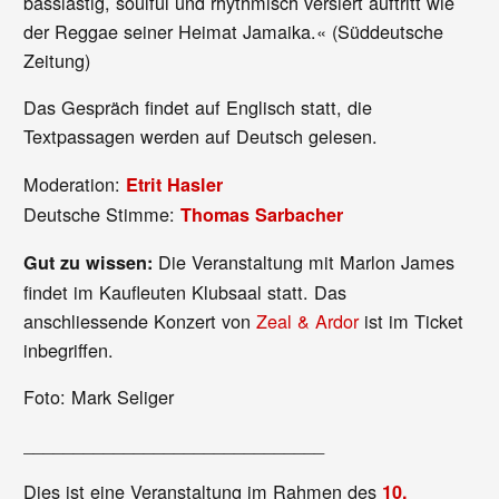
basslastig, soulful und rhythmisch versiert auftritt wie
der Reggae seiner Heimat Jamaika.« (Süddeutsche
Zeitung)
Das Gespräch findet auf Englisch statt, die
Textpassagen werden auf Deutsch gelesen.
Moderation:
Etrit Hasler
Deutsche Stimme:
Thomas Sarbacher
Die Veranstaltung mit Marlon James
Gut zu wissen:
findet im Kaufleuten Klubsaal statt. Das
anschliessende Konzert von
Zeal & Ardor
ist im Ticket
inbegriffen.
Foto: Mark Seliger
______________________________
Dies ist eine Veranstaltung im Rahmen des
10.