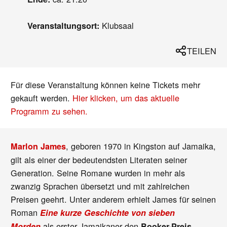
Klubsaal
Veranstaltungsort:
TEILEN
Für diese Veranstaltung können keine Tickets mehr
gekauft werden.
Hier klicken, um das aktuelle
Programm zu sehen.
, geboren 1970 in Kingston auf Jamaika,
Marlon James
gilt als einer der bedeutendsten Literaten seiner
Generation. Seine Romane wurden in mehr als
zwanzig Sprachen übersetzt und mit zahlreichen
Preisen geehrt. Unter anderem erhielt James für seinen
Roman
Eine kurze Geschichte von sieben
als erster Jamaikaner den
.
Morden
Booker-Preis