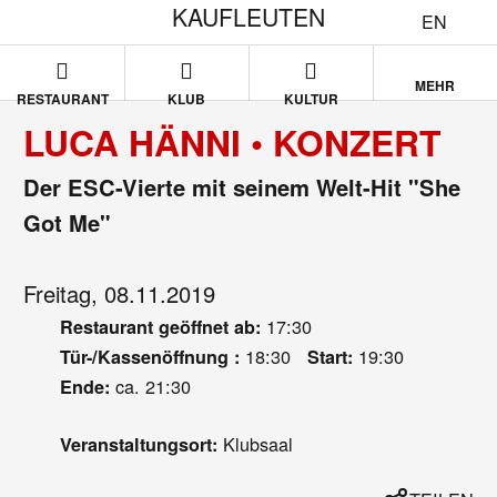
KAUFLEUTEN
EN
MEHR
RESTAURANT
KLUB
KULTUR
LUCA HÄNNI • KONZERT
Der ESC-Vierte mit seinem Welt-Hit "She
Got Me"
Freitag, 08.11.2019
17:30
Restaurant geöffnet ab:
18:30
19:30
Tür-/Kassenöffnung :
Start:
ca. 21:30
Ende:
Klubsaal
Veranstaltungsort: