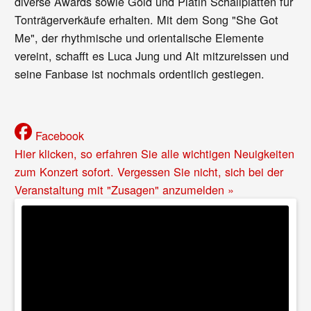
diverse Awards sowie Gold und Platin Schallplatten für
Tonträgerverkäufe erhalten. Mit dem Song "She Got
Me", der rhythmische und orientalische Elemente
vereint, schafft es Luca Jung und Alt mitzureissen und
seine Fanbase ist nochmals ordentlich gestiegen.
Facebook
Hier klicken, so erfahren Sie alle wichtigen Neuigkeiten
zum Konzert sofort. Vergessen Sie nicht, sich bei der
Veranstaltung mit "Zusagen" anzumelden »