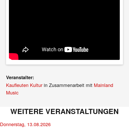
Veranstalter:
Kaufleuten Kultur
in Zusammenarbeit mit
Mainland
Music
WEITERE VERANSTALTUNGEN
Donnerstag, 13.08.2026