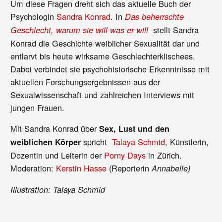
Um diese Fragen dreht sich das aktuelle Buch der
Psychologin
Sandra Konrad
. In
Das beherrschte
stellt Sandra
Geschlecht, warum sie will was er will
Konrad die Geschichte weiblicher Sexualität dar und
entlarvt bis heute wirksame Geschlechterklischees.
Dabei verbindet sie psychohistorische Erkenntnisse mit
aktuellen Forschungsergebnissen aus der
Sexualwissenschaft und zahlreichen Interviews mit
jungen Frauen.
Mit Sandra Konrad über
Sex, Lust und den
spricht
Talaya Schmid
, Künstlerin,
weiblichen Körper
Dozentin und Leiterin der
Porny Days
in Zürich.
Moderation:
Kerstin Hasse
(Reporterin
Annabelle)
Illustration: Talaya Schmid