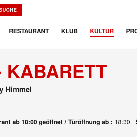
SUCHE
RESTAURANT
KLUB
KULTUR
PR
 • KABARETT
dy Himmel
ant ab 18:00 geöffnet / Türöffnung ab :
18:30