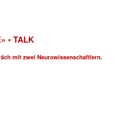
» • TALK
räch mit zwei Neurowissenschaftlern.