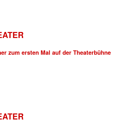
HEATER
ner zum ersten Mal auf der Theaterbühne
HEATER