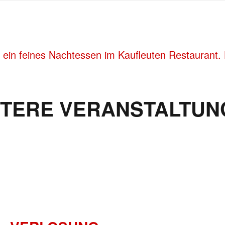
 ein feines Nachtessen im Kaufleuten Restaurant. 
ITERE VERANSTALTUN