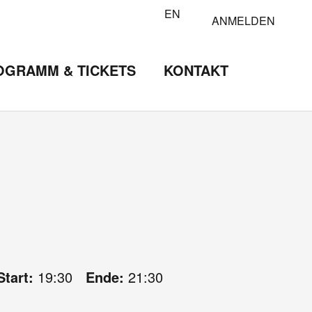
EN
ANMELDEN
OGRAMM & TICKETS
KONTAKT
Start:
19:30
Ende:
21:30