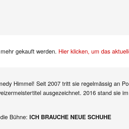
s mehr gekauft werden.
Hier klicken, um das aktue
edy Himmel! Seit 2007 tritt sie regelmässig an 
ermeistertitel ausgezeichnet. 2016 stand sie im
 die Bühne:
ICH BRAUCHE NEUE SCHUHE