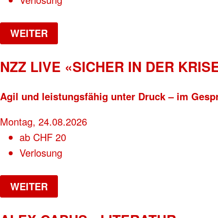
WEITER
NZZ LIVE «SICHER IN DER KRISE
Agil und leistungsfähig unter Druck – im Gesp
Montag, 24.08.2026
ab
CHF
20
Verlosung
WEITER