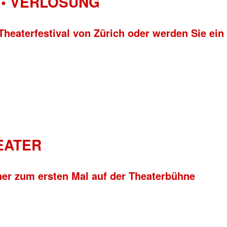
• VERLOSUNG
Theaterfestival von Zürich oder werden Sie ein
HEATER
ner zum ersten Mal auf der Theaterbühne