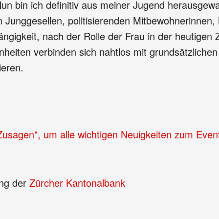
Nun bin ich definitiv aus meiner Jugend herausge
unggesellen, politisierenden Mitbewohnerinnen, h
ngigkeit, nach der Rolle der Frau in der heutigen Z
eiten verbinden sich nahtlos mit grundsätzlichen 
ieren.
"Zusagen", um alle wichtigen Neuigkeiten zum Even
ung der
Zürcher Kantonalbank