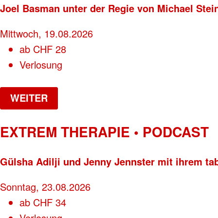
Joel Basman unter der Regie von Michael Stei
Mittwoch, 19.08.2026
ab
CHF
28
Verlosung
WEITER
EXTREM THERAPIE • PODCAST
Gülsha Adilji und Jenny Jennster mit ihrem ta
Sonntag, 23.08.2026
ab
CHF
34
Verlosung