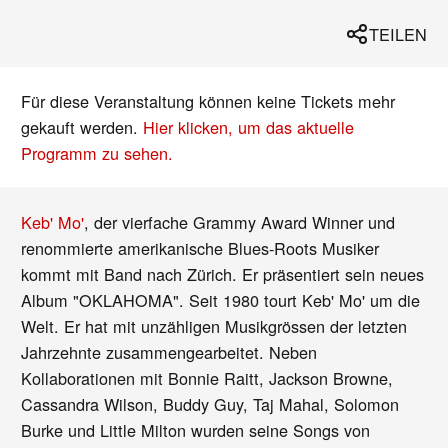
TEILEN
Für diese Veranstaltung können keine Tickets mehr
gekauft werden.
Hier klicken, um das aktuelle
Programm zu sehen.
Keb' Mo'
, der vierfache Grammy Award Winner und
renommierte amerikanische Blues-Roots Musiker
kommt mit Band nach Zürich. Er präsentiert sein neues
Album "OKLAHOMA". Seit 1980 tourt Keb' Mo' um die
Welt. Er hat mit unzähligen Musikgrössen der letzten
Jahrzehnte zusammengearbeitet. Neben
Kollaborationen mit Bonnie Raitt, Jackson Browne,
Cassandra Wilson, Buddy Guy, Taj Mahal, Solomon
Burke und Little Milton wurden seine Songs von