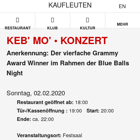
KAUFLEUTEN
EN
MEHR
RESTAURANT
KLUB
KULTUR
KEB' MO' • KONZERT
Anerkennung: Der vierfache Grammy
Award Winner im Rahmen der Blue Balls
Night
Sonntag, 02.02.2020
18:00
Restaurant geöffnet ab:
19:00
20:00
Tür-/Kassenöffnung :
Start:
ca. 22:00
Ende:
Festsaal
Veranstaltungsort: