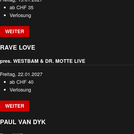
ab
CHF
35
Verlosung
WEITER
RAVE LOVE
pres. WESTBAM & DR. MOTTE LIVE
Freitag, 22.01.2027
ab
CHF
40
Verlosung
WEITER
PAUL VAN DYK