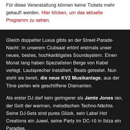
Für diese Veranstaltung können keine Tickets mehr
gekauft werden.
Hier klicken, um das aktuelle
Programm zu sehen.
Gleich doppelter Luxus gibts an der Street-Parade-
Nacht: In unserem Clubsaal ertönt erstmals unser
neues, bestes, hochkarätigstes Soundsystem. Einen
Monat lang haben Spezialisten Berge von Kabel
verlegt, Lautsprecher installiert, Beats getestet. Nun
steht sie bereit,
, aus der
die neue KV2 Musikanlage
Töne perlen wie geschliffene Diamanten.
Als erster DJ darf kein geringerer als
ran,
Jamie Jones
der Gott der warmen, melodischen Techno-Nächte.
Seine DJ-Sets sind pures Glück, sein Label Hot
Creations ein Juwel, seine Party im DC-10 in Ibiza ein
Paradies.