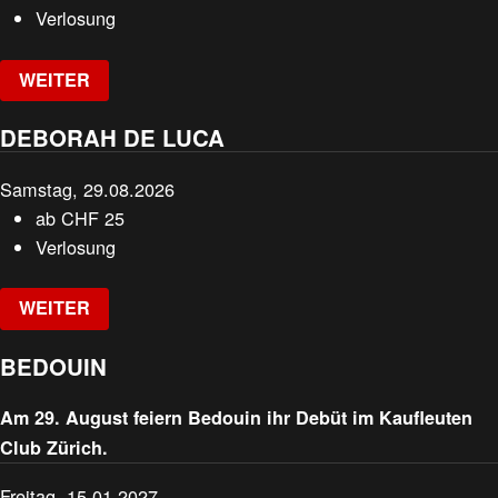
Verlosung
WEITER
DEBORAH DE LUCA
Samstag, 29.08.2026
ab
CHF
25
Verlosung
WEITER
BEDOUIN
Am 29. August feiern Bedouin ihr Debüt im Kaufleuten
Club Zürich.
Freitag, 15.01.2027