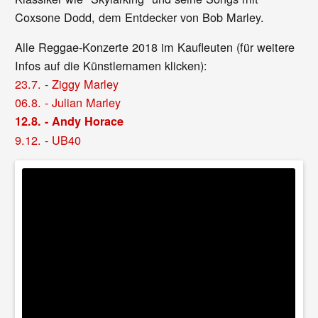
Coxsone Dodd, dem Entdecker von Bob Marley.
Alle Reggae-Konzerte 2018 im Kaufleuten (für weitere
Infos auf die Künstlernamen klicken):
23.7. - Ziggy Marley
06.8. - Julian Marley
12.8. - Andy Horace
9.12. - UB40