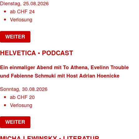
Dienstag, 25.08.2026
ab
CHF
24
Verlosung
WEITER
HELVETICA • PODCAST
Ein einmaliger Abend mit To Athena, Evelinn Trouble
und Fabienne Schmuki mit Host Adrian Hoenicke
Sonntag, 30.08.2026
ab
CHF
20
Verlosung
WEITER
MICHA LEWINSKY • LITERATUR