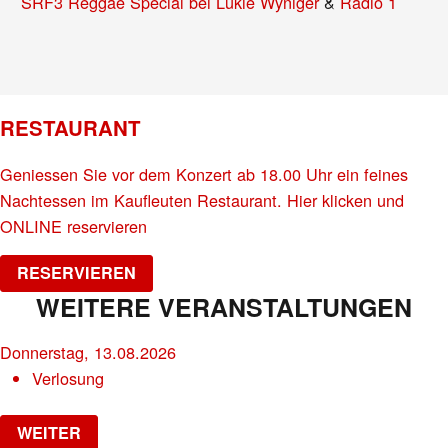
SRF3 Reggae Special bei Lukie Wyniger
&
Radio 1
RESTAURANT
Geniessen Sie vor dem Konzert ab 18.00 Uhr ein feines
Nachtessen im Kaufleuten Restaurant. Hier klicken und
ONLINE reservieren
RESERVIEREN
WEITERE VERANSTALTUNGEN
Donnerstag, 13.08.2026
Verlosung
WEITER