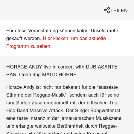
TEILEN
Für diese Veranstaltung können keine Tickets mehr
gekauft werden.
Hier klicken, um das aktuelle
Programm zu sehen.
HORACE ANDY live in concert with DUB ASANTE
BAND featuring MATIC HORNS
Horace Andy ist nicht nur bekannt für die "süsseste
Stimme der Reggae-Musik", sondern auch für seine
langjährige Zusammenarbeit mit der britischen Trip-
Hop-Band Massive Attack. Der Singer-Songwriter ist
eine feste Instanz in der jamaikanischen Musikszene
und erlangte weltweite Berühmtheit durch Reggae-
Klassiker wie "Skylarking" und seine Songs mit