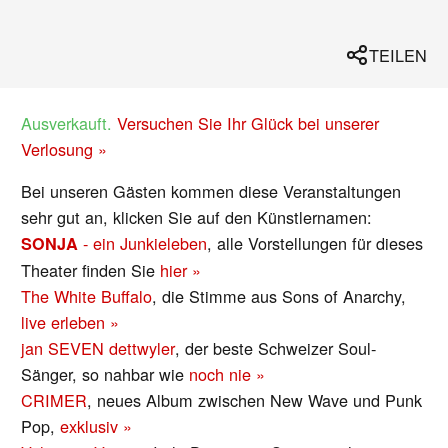
TEILEN
Ausverkauft.
Versuchen Sie Ihr Glück bei unserer
Verlosung »
Bei unseren Gästen kommen diese Veranstaltungen
sehr gut an, klicken Sie auf den Künstlernamen:
- ein Junkieleben
, alle Vorstellungen für dieses
SONJA
Theater finden Sie
hier »
The White Buffalo
, die Stimme aus Sons of Anarchy,
live erleben »
jan SEVEN dettwyler
, der beste Schweizer Soul-
Sänger, so nahbar wie
noch nie »
CRIMER
, neues Album zwischen New Wave und Punk
Pop,
exklusiv »