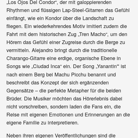
„Los Ojos Del Condor“, der mit galoppierenden
Rhythmen und flüssigen Lap-Steel-Gitarren das Gefühl
einfängt, wie ein Kondor über die Landschaft zu
fliegen. Ein wiederkehrendes Motiv imitiert zudem die
Fahrt mit dem historischen Zug „Tren Macho“, um den
Hörern das Gefühl einer Zugreise durch die Berge zu
vermitteln. Alejandro bringt durch die traditionelle
Charango-Gitarre eine erdige, organische Ebene in
Songs wie „Ciudad Inca“ ein. Der Song „Yanantin
ist
“
nach einem Berg bei Machu Picchu benannt und
beschreibt das Konzept der sich ergänzenden
Gegensätze – die perfekte Metapher für die beiden
Brüder. Die Musiker möchten das Hörerlebnis dabei
nicht vorschreiben, sondern laden die Fans ein, die
Reise mit eigenen Emotionen und Erinnerungen an die
eigene Familie zu interpretieren.
Neben ihren eigenen Veröffentlichungen sind die