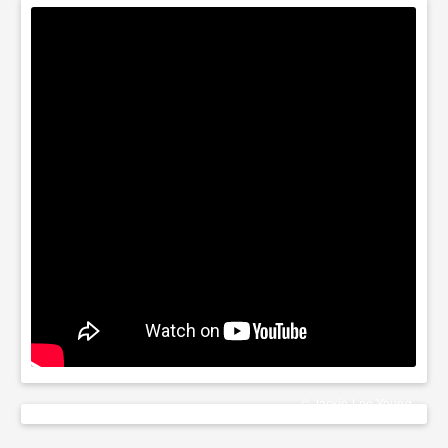
© Jackie Lee Young