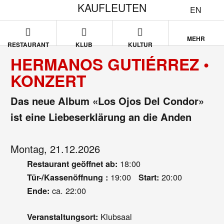
KAUFLEUTEN
EN
MEHR
RESTAURANT
KLUB
KULTUR
HERMANOS GUTIÉRREZ •
KONZERT
Das neue Album «Los Ojos Del Condor»
ist eine Liebeserklärung an die Anden
Montag, 21.12.2026
18:00
Restaurant geöffnet ab:
19:00
20:00
Tür-/Kassenöffnung :
Start:
ca. 22:00
Ende:
Klubsaal
Veranstaltungsort: