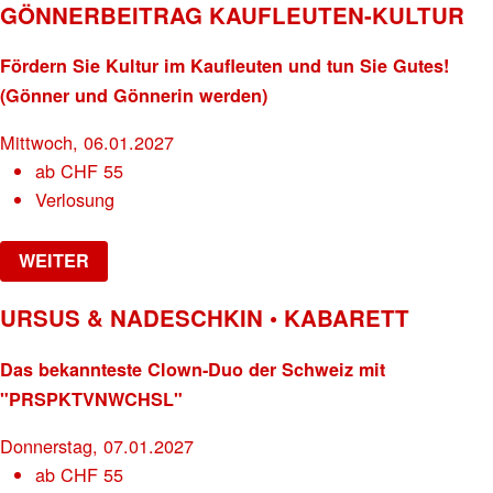
GÖNNERBEITRAG KAUFLEUTEN-KULTUR
Fördern Sie Kultur im Kaufleuten und tun Sie Gutes!
(Gönner und Gönnerin werden)
Mittwoch, 06.01.2027
ab
CHF
55
Verlosung
WEITER
URSUS & NADESCHKIN • KABARETT
Das bekannteste Clown-Duo der Schweiz mit
"PRSPKTVNWCHSL"
Donnerstag, 07.01.2027
ab
CHF
55