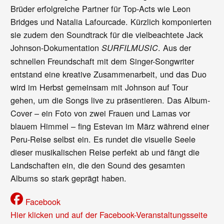
Brüder erfolgreiche Partner für Top-Acts wie Leon
Bridges und Natalia Lafourcade. Kürzlich komponierten
sie zudem den Soundtrack für die vielbeachtete Jack
Johnson-Dokumentation
. Aus der
SURFILMUSIC
schnellen Freundschaft mit dem Singer-Songwriter
entstand eine kreative Zusammenarbeit, und das Duo
wird im Herbst gemeinsam mit Johnson auf Tour
gehen, um die Songs live zu präsentieren. Das Album-
Cover – ein Foto von zwei Frauen und Lamas vor
blauem Himmel – fing Estevan im März während einer
Peru-Reise selbst ein. Es rundet die visuelle Seele
dieser musikalischen Reise perfekt ab und fängt die
Landschaften ein, die den Sound des gesamten
Albums so stark geprägt haben.
Facebook
Hier klicken und auf der Facebook-Veranstaltungsseite