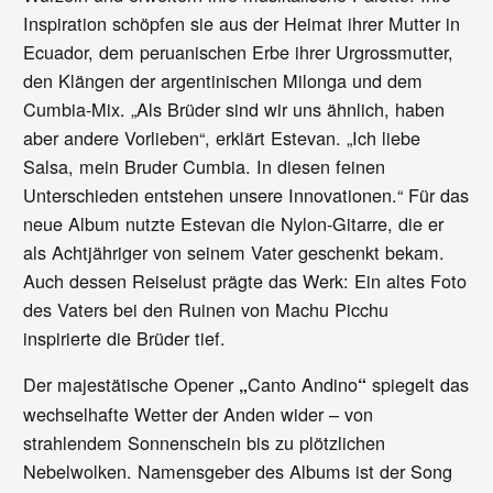
Inspiration schöpfen sie aus der Heimat ihrer Mutter in
Ecuador, dem peruanischen Erbe ihrer Urgrossmutter,
den Klängen der argentinischen Milonga und dem
Cumbia-Mix. „Als Brüder sind wir uns ähnlich, haben
aber andere Vorlieben“, erklärt Estevan. „Ich liebe
Salsa, mein Bruder Cumbia. In diesen feinen
Unterschieden entstehen unsere Innovationen.“ Für das
neue Album nutzte Estevan die Nylon-Gitarre, die er
als Achtjähriger von seinem Vater geschenkt bekam.
Auch dessen Reiselust prägte das Werk: Ein altes Foto
des Vaters bei den Ruinen von Machu Picchu
inspirierte die Brüder tief.
Der majestätische Opener
Canto Andino
spiegelt das
„
“
wechselhafte Wetter der Anden wider – von
strahlendem Sonnenschein bis zu plötzlichen
Nebelwolken. Namensgeber des Albums ist der Song