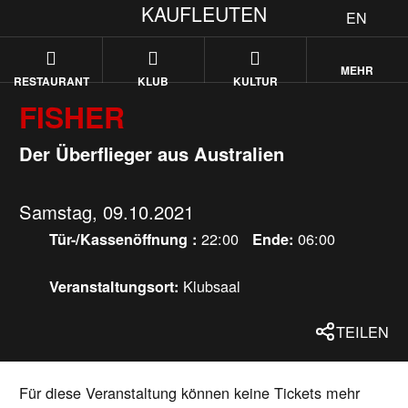
KAUFLEUTEN
EN
MEHR
RESTAURANT
KLUB
KULTUR
FISHER
Der Überflieger aus Australien
Samstag, 09.10.2021
22:00
06:00
Tür-/Kassenöffnung :
Ende:
Klubsaal
Veranstaltungsort:
TEILEN
Für diese Veranstaltung können keine Tickets mehr