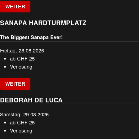
WEITER
SANAPA HARDTURMPLATZ
The Biggest Sanapa Ever!
Freitag, 28.08.2026
ab
CHF
25
Verlosung
WEITER
DEBORAH DE LUCA
Samstag, 29.08.2026
ab
CHF
25
Verlosung