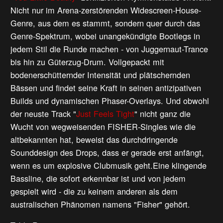
Nicht nur im Arena-zerstörenden Widescreen-House-
Genre, aus dem es stammt, sondern quer durch das
Genre-Spektrum, wobei unangekündigte Bootlegs in
jedem Stil die Runde machen - von Juggernaut-Trance
bis hin zu Güterzug-Drum. Vollgepackt mit
bodenerschütternder Intensität und plätschernden
Bässen und findet seine Kraft in seinen antizipativen
Builds und dynamischen Phaser-Overlays. Und obwohl
der neuste Track "
Just Feels Tight
" nicht ganz die
Wucht von wegweisenden FISHER-Singles wie die
altbekannten hat, beweist das durchdringende
Sounddesign des Drops, dass er gerade erst anfängt,
wenn es um explosive Clubmusik geht.Eine klingende
Bassline, die sofort erkennbar ist und von jedem
gespielt wird - die zu keinem anderen als dem
australischen Phänomen namens "Fisher" gehört.