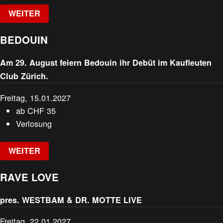
WEITER
BEDOUIN
Am 29. August feiern Bedouin ihr Debüt im Kaufleuten
Club Zürich.
Freitag, 15.01.2027
ab
CHF
35
Verlosung
WEITER
RAVE LOVE
pres. WESTBAM & DR. MOTTE LIVE
Freitag, 22.01.2027