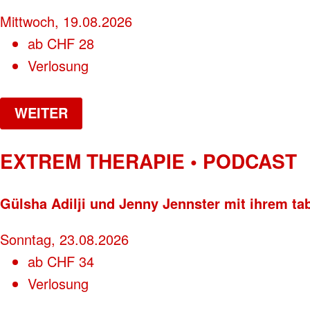
Mittwoch, 19.08.2026
ab
CHF
28
Verlosung
WEITER
EXTREM THERAPIE • PODCAST
Gülsha Adilji und Jenny Jennster mit ihrem ta
Sonntag, 23.08.2026
ab
CHF
34
Verlosung