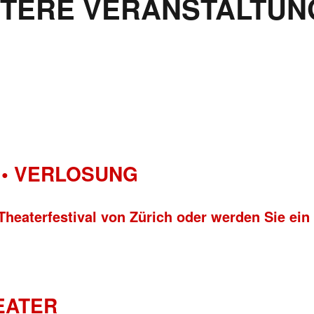
ITERE VERANSTALTUN
• VERLOSUNG
Theaterfestival von Zürich oder werden Sie ein
HEATER