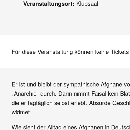
Veranstaltungsort:
Klubsaal
Für diese Veranstaltung können keine Ticket
Er ist und bleibt der sympathische Afghane v
„Anarchie“ durch. Darin nimmt Faisal kein Bl
die er tagtäglich selbst erlebt. Absurde Ges
widmet.
Wie sieht der Alltag eines Afghanen in Deuts