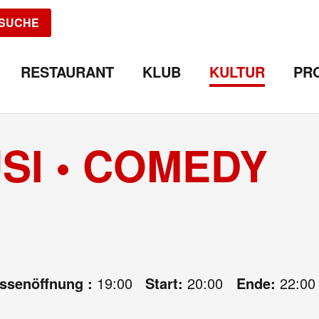
SUCHE
RESTAURANT
KLUB
KULTUR
PR
SI • COMEDY
assenöffnung :
19:00
Start:
20:00
Ende:
22:00