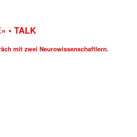
» • TALK
räch mit zwei Neurowissenschaftlern.