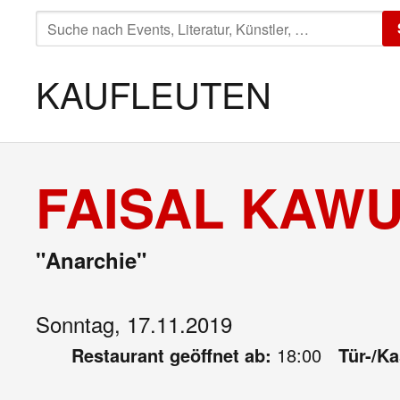
SUCHE
NACH:
KAUFLEUTEN
FAISAL KAWU
"Anarchie"
Sonntag, 17.11.2019
Restaurant geöffnet ab:
18:00
Tür-/K