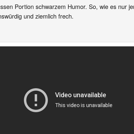
grossen Portion schwarzem Humor. So, wie es nur j
enswürdig und ziemlich frech.