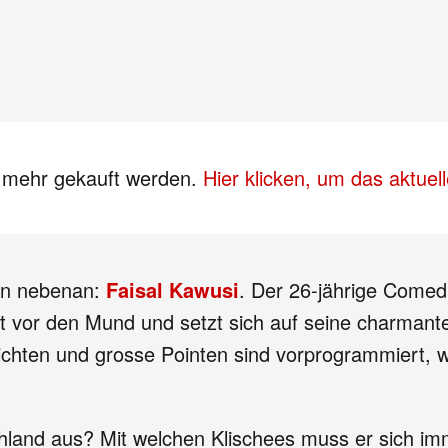
s mehr gekauft werden.
Hier klicken, um das aktue
on nebenan:
Faisal Kawusi
. Der 26-jährige Comed
att vor den Mund und setzt sich auf seine charman
chichten und grosse Pointen sind vorprogrammiert,
chland aus? Mit welchen Klischees muss er sich i