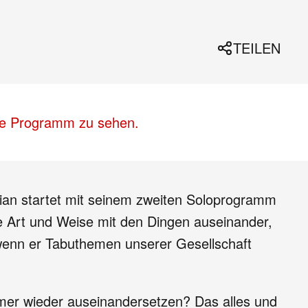
TEILEN
lle Programm zu sehen.
ian startet mit seinem zweiten Soloprogramm
te Art und Weise mit den Dingen auseinander,
 wenn er Tabuthemen unserer Gesellschaft
mmer wieder auseinandersetzen? Das alles und