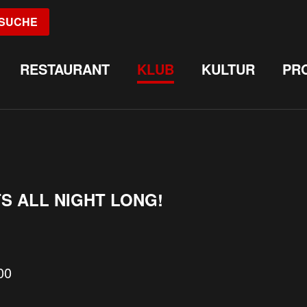
SUCHE
RESTAURANT
KLUB
KULTUR
PR
TS ALL NIGHT LONG!
00