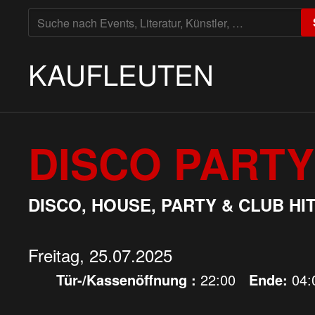
SUCHE
NACH:
KAUFLEUTEN
DISCO PARTY
DISCO, HOUSE, PARTY & CLUB HI
Freitag, 25.07.2025
Tür-/Kassenöffnung :
22:00
Ende:
04: