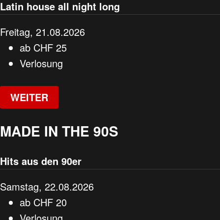
Latin house all night long
Freitag, 21.08.2026
ab
CHF
25
Verlosung
WEITER
MADE IN THE 90S
Hits aus den 90er
Samstag, 22.08.2026
ab
CHF
20
Verlosung