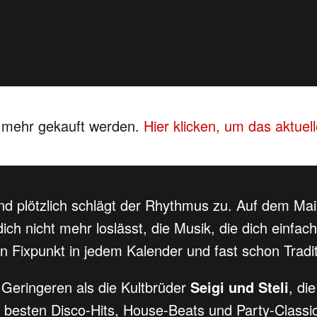
s mehr gekauft werden.
Hier klicken, um das aktue
und plötzlich schlägt der Rhythmus zu. Auf dem Mai
dich nicht mehr loslässt, die Musik, die dich einfac
ein Fixpunkt in jedem Kalender und fast schon Tradit
 Geringeren als die Kultbrüder
Seigi und Steli
, di
 besten Disco-Hits, House-Beats und Party-Classic