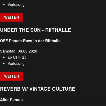
Verlosung
WEITER
UNDER THE SUN - RIITHALLE
OFF Parade Rave in der Riithalle
Samstag, 08.08.2026
ab
CHF
25
Verlosung
WEITER
REVERB W/ VINTAGE CULTURE
After Parade