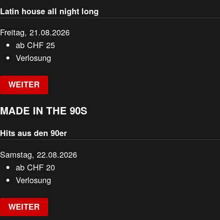
Latin house all night long
Freitag, 21.08.2026
ab
CHF
25
Verlosung
WEITER
MADE IN THE 90S
Hits aus den 90er
Samstag, 22.08.2026
ab
CHF
20
Verlosung
WEITER