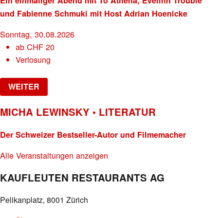
Ein einmaliger Abend mit To Athena, Evelinn Trouble
und Fabienne Schmuki mit Host Adrian Hoenicke
Sonntag, 30.08.2026
ab
CHF
20
Verlosung
WEITER
MICHA LEWINSKY • LITERATUR
Der Schweizer Bestseller-Autor und Filmemacher
Alle Veranstaltungen anzeigen
KAUFLEUTEN RESTAURANTS AG
Pelikanplatz, 8001 Zürich