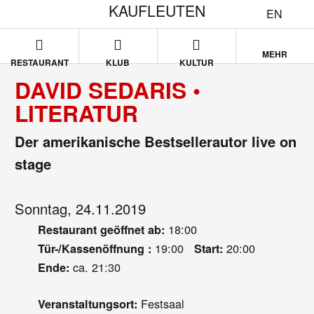
KAUFLEUTEN
EN
MEHR
RESTAURANT
KLUB
KULTUR
DAVID SEDARIS •
LITERATUR
Der amerikanische Bestsellerautor live on
stage
Sonntag, 24.11.2019
18:00
Restaurant geöffnet ab:
19:00
20:00
Tür-/Kassenöffnung :
Start:
ca. 21:30
Ende:
Festsaal
Veranstaltungsort: