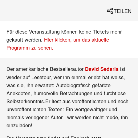
TEILEN
Für diese Veranstaltung können keine Tickets mehr
gekauft werden.
Hier klicken, um das aktuelle
Programm zu sehen.
Der amerikanische Bestsellerautor
ist
David Sedaris
wieder auf Lesetour, wer ihn einmal erlebt hat weiss,
was sie, ihn erwartet: Autobiografisch gefärbte
Anekdoten, humorvolle Betrachtungen und furchtlose
Selbsterkenntnis.Er liest aus veröffentlichten und noch
unveröffentlichten Texten: Ein wortgewaltiger und
niemals verlegener Autor - wir werden nicht müde, ihn
einzuladen!
Die Veranstaltung findet auf Englisch statt.