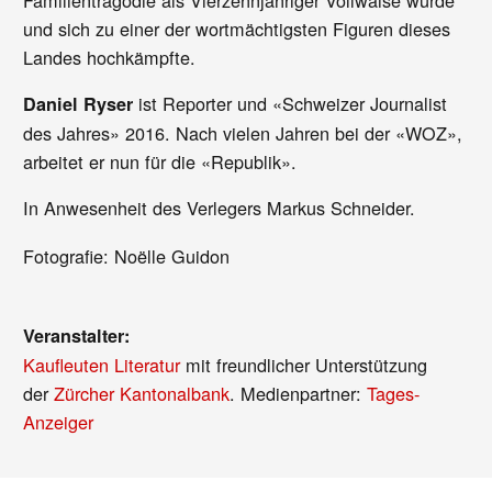
und sich zu einer der wortmächtigsten Figuren dieses
Landes hochkämpfte.
ist Reporter und «Schweizer Journalist
Daniel Ryser
des Jahres» 2016. Nach vielen Jahren bei der «WOZ»,
arbeitet er nun für die «Republik».
In Anwesenheit des Verlegers Markus Schneider.
Fotografie: Noëlle Guidon
Veranstalter:
Kaufleuten Literatur
mit freundlicher Unterstützung
der
Zürcher Kantonalbank
. Medienpartner:
Tages-
Anzeiger