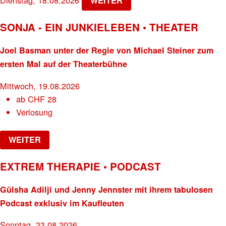
Dienstag, 18.08.2026
WEITER
SONJA - EIN JUNKIELEBEN • THEATER
Joel Basman unter der Regie von Michael Steiner zum
ersten Mal auf der Theaterbühne
Mittwoch, 19.08.2026
ab
CHF
28
Verlosung
WEITER
EXTREM THERAPIE • PODCAST
Gülsha Adilji und Jenny Jennster mit ihrem tabulosen
Podcast exklusiv im Kaufleuten
Sonntag, 23.08.2026