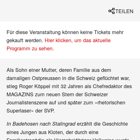
TEILEN
Für diese Veranstaltung können keine Tickets mehr
gekauft werden.
Hier klicken, um das aktuelle
Programm zu sehen.
Als Sohn einer Mutter, deren Familie aus dem
damaligen Ostpreussen in die Schweiz geflüchtet war,
stieg Roger Köppel mit 32 Jahren als Chefredaktor des
MAGAZINS zum neuen Stern der Schweizer
Journalistenszene auf und später zum «rhetorischen
Superlaser» der SVP.
erzählt die Geschichte
In Badehosen nach Stalingrad
eines Jungen aus Kloten, der durch eine
Familientragödie als Vierzehnjähriger Vollwaise wurde