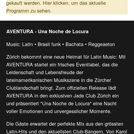
gekauft werden.
Hier klicken, um das aktuelle
Programm zu sehen.
AVENTURA - Una Noche de Locura
Music: Latin • Brasil funk • Bachata • Reggeaeton
Zürich bekommt eine neue Heimat für Latin Music: Mit
AVENTURA startet ein frisches Eventlabel, das die
Leidenschaft und Lebensfreude der
lateinamerikanischen Musikszene in die Zürcher
Clublandschaft bringt. Zum offiziellen Release lädt
AVENTURA in den exklusiven Jade Club Zürich ein
und präsentiert "Una Noche de Locura" eine Nacht
voller Emotionen und unvergesslicher Momente.
Die Gäste erwartet der perfekte Mix aus den grössten
Latin-Hits und den aktuellsten Club-Bangern. Von Karol