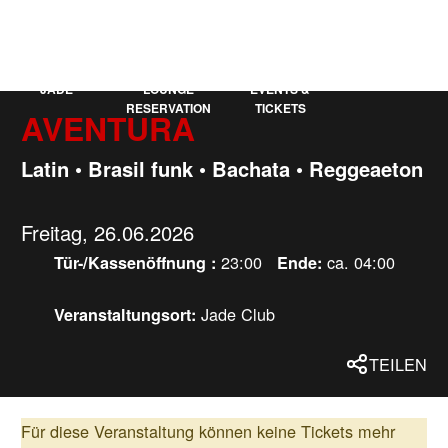
KAUFLEUTEN
EN
MEHR
JADE
LOUNGE
EVENTS &
RESERVATION
TICKETS
AVENTURA
Latin • Brasil funk • Bachata • Reggeaeton
Freitag, 26.06.2026
23:00
ca. 04:00
Tür-/Kassenöffnung :
Ende:
Jade Club
Veranstaltungsort:
TEILEN
Für diese Veranstaltung können keine Tickets mehr