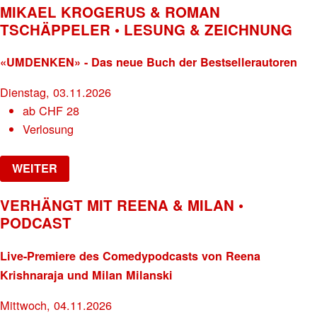
MIKAEL KROGERUS & ROMAN
TSCHÄPPELER • LESUNG & ZEICHNUNG
«UMDENKEN» - Das neue Buch der Bestsellerautoren
Dienstag, 03.11.2026
ab
CHF
28
Verlosung
WEITER
VERHÄNGT MIT REENA & MILAN •
PODCAST
Live-Premiere des Comedypodcasts von Reena
Krishnaraja und Milan Milanski
Mittwoch, 04.11.2026