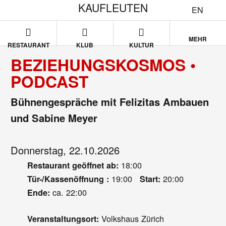
KAUFLEUTEN
EN
MEHR
RESTAURANT
KLUB
KULTUR
BEZIEHUNGSKOSMOS •
PODCAST
Bühnengespräche mit Felizitas Ambauen
und Sabine Meyer
Donnerstag, 22.10.2026
18:00
Restaurant geöffnet ab:
19:00
20:00
Tür-/Kassenöffnung :
Start:
ca. 22:00
Ende:
Volkshaus Zürich
Veranstaltungsort: