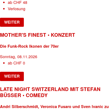
ab
CHF
48
Verlosung
WEITER
MOTHER'S FINEST • KONZERT
Die Funk-Rock Ikonen der 70er
Sonntag, 08.11.2026
ab
CHF
0
WEITER
LATE NIGHT SWITZERLAND MIT STEFAN
BÜSSER • COMEDY
Andri Silberschmidt, Veronica Fusaro und Sven Ivanic zu