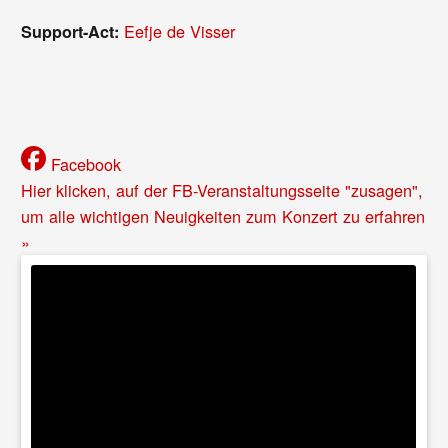
Eefje de Visser
Support-Act:
Facebook
Hier klicken, auf der FB-Veranstaltungsseite "zusagen",
um alle wichtigen Neuigkeiten zum Konzert zu erfahren
»