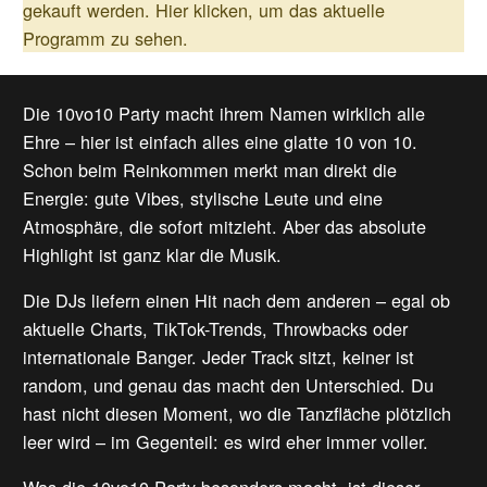
gekauft werden.
Hier klicken, um das aktuelle
Programm zu sehen.
Die 10vo10 Party macht ihrem Namen wirklich alle
Ehre – hier ist einfach alles eine glatte 10 von 10.
Schon beim Reinkommen merkt man direkt die
Energie: gute Vibes, stylische Leute und eine
Atmosphäre, die sofort mitzieht. Aber das absolute
Highlight ist ganz klar die Musik.
Die DJs liefern einen Hit nach dem anderen – egal ob
aktuelle Charts, TikTok-Trends, Throwbacks oder
internationale Banger. Jeder Track sitzt, keiner ist
random, und genau das macht den Unterschied. Du
hast nicht diesen Moment, wo die Tanzfläche plötzlich
leer wird – im Gegenteil: es wird eher immer voller.