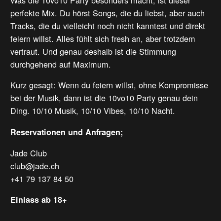
Was die 10vo10 Party besonders macht, ist dieser
perfekte Mix. Du hörst Songs, die du liebst, aber auch
Tracks, die du vielleicht noch nicht kanntest und direkt
feiern willst. Alles fühlt sich fresh an, aber trotzdem
vertraut. Und genau deshalb ist die Stimmung
durchgehend auf Maximum.
Kurz gesagt: Wenn du feiern willst, ohne Kompromisse
bei der Musik, dann ist die 10vo10 Party genau dein
Ding. 10/10 Musik, 10/10 Vibes, 10/10 Nacht.
Reservationen und Anfragen;
Jade Club
club@jade.ch
+41 79 137 84 50
Einlass ab 18+