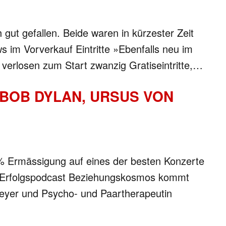
t gefallen. Beide waren in kürzester Zeit
ws im Vorverkauf Eintritte »Ebenfalls neu im
 verlosen zum Start zwanzig Gratiseintritte,…
BOB DYLAN, URSUS VON
0% Ermässigung auf eines der besten Konzerte
es Erfolgspodcast Beziehungskosmos kommt
Meyer und Psycho- und Paartherapeutin