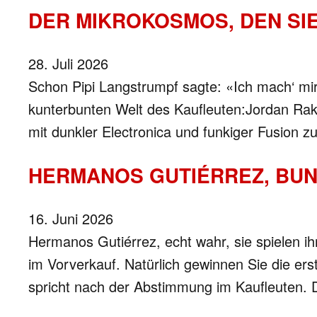
DER MIKROKOSMOS, DEN SI
28. Juli 2026
Schon Pipi Langstrumpf sagte: «Ich mach‘ mir d
kunterbunten Welt des Kaufleuten:Jordan Rake
mit dunkler Electronica und funkiger Fusion 
HERMANOS GUTIÉRREZ, BUND
16. Juni 2026
Hermanos Gutiérrez, echt wahr, sie spielen ih
im Vorverkauf. Natürlich gewinnen Sie die erst
spricht nach der Abstimmung im Kaufleuten. 