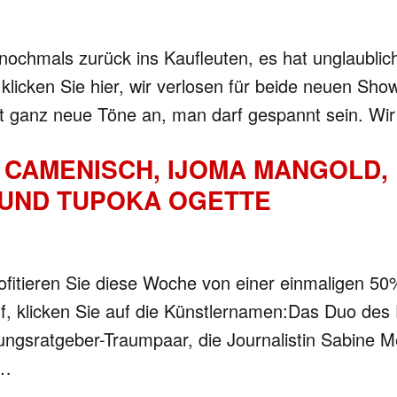
als zurück ins Kaufleuten, es hat unglaublich gu
 klicken Sie hier, wir verlosen für beide neuen Sho
gt ganz neue Töne an, man darf gespannt sein. Wir
CAMENISCH, IJOMA MANGOLD, 
 UND TUPOKA OGETTE
ofitieren Sie diese Woche von einer einmaligen 5
uf, klicken Sie auf die Künstlernamen:Das Duo d
ungsratgeber-Traumpaar, die Journalistin Sabine 
d…