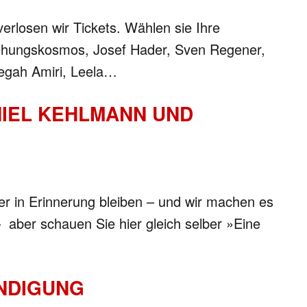
erlosen wir Tickets. Wählen sie Ihre
iehungskosmos, Josef Hader, Sven Regener,
Negah Amiri, Leela…
NIEL KEHLMANN UND
er in Erinnerung bleiben – und wir machen es
– aber schauen Sie hier gleich selber »Eine
ÜNDIGUNG