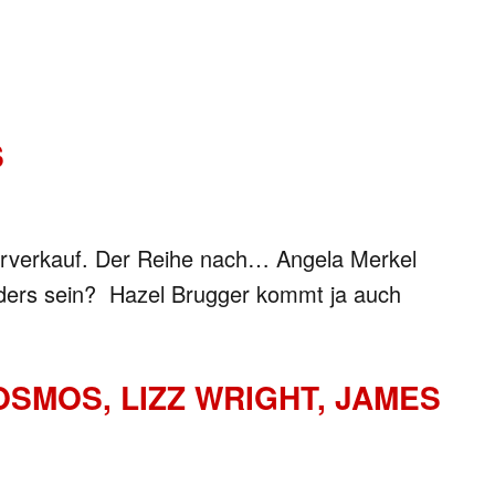
S
orverkauf. Der Reihe nach… Angela Merkel
anders sein? Hazel Brugger kommt ja auch
SMOS, LIZZ WRIGHT, JAMES