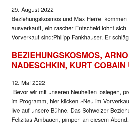
29. August 2022
Beziehungskosmos und Max Herre kommen nochm
ausverkauft, ein rascher Entscheid lohnt sich,
Vorverkauf sind:Philipp Fankhauser. Er schlä
BEZIEHUNGSKOSMOS, ARNO 
NADESCHKIN, KURT COBAIN
12. Mai 2022
Bevor wir mit unseren Neuheiten loslegen, pr
im Programm, hier klicken »Neu im Vorverka
live auf unsere Bühne. Das Schweizer Bezieh
Felizitas Ambauen, pimpen an diesem Aben