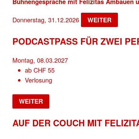
Bühnengespräche mit Felizitas Ambauen 
Donnerstag, 31.12.2026
WEITER
PODCASTPASS FÜR ZWEI PE
Montag, 08.03.2027
ab
CHF
55
Verlosung
WEITER
AUF DER COUCH MIT FELIZIT