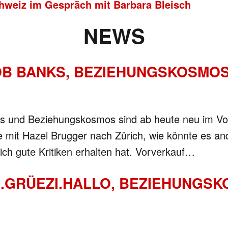
hweiz im Gespräch mit Barbara Bleisch
NEWS
OB BANKS, BEZIEHUNGSKOSMO
ks und Beziehungskosmos sind ab heute neu im V
ie mit Hazel Brugger nach Zürich, wie könnte es 
ich gute Kritiken erhalten hat. Vorverkauf…
GRÜEZI.HALLO, BEZIEHUNGSKO