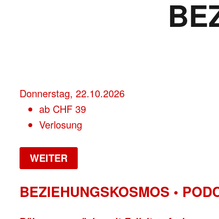
BE
Donnerstag, 22.10.2026
ab
CHF
39
Verlosung
WEITER
BEZIEHUNGSKOSMOS • POD