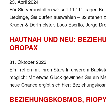
23. April 2024
Für Sie veranstalten wir seit 11’111 Tagen Ku
Lieblinge, Sie dürfen auswählen – 32 stehe
Kruder & Dorfmeister, Loco Escrito, Jorge Dr
HAUTNAH UND NEU: BEZIEHU
OROPAX
31. Oktober 2023
Ein Treffen mit Ihren Stars in unserem Backs
möglich: Mit etwas Glück gewinnen Sie ein Mee
neue Chance ergibt sich hier: Beziehungskosm
BEZIEHUNGSKOSMOS, RIOPY