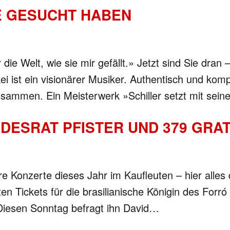
E GESUCHT HABEN
ie Welt, wie sie mir gefällt.» Jetzt sind Sie dran –
i ist ein visionärer Musiker. Authentisch und komp
zusammen. Ein Meisterwerk »Schiller setzt mit sein
ESRAT PFISTER UND 379 GRAT
re Konzerte dieses Jahr im Kaufleuten – hier alle
en Tickets für die brasilianische Königin des Forró
Diesen Sonntag befragt ihn David…