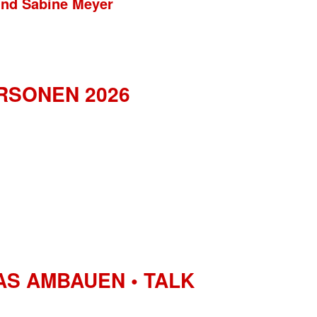
und Sabine Meyer
RSONEN 2026
AS AMBAUEN • TALK