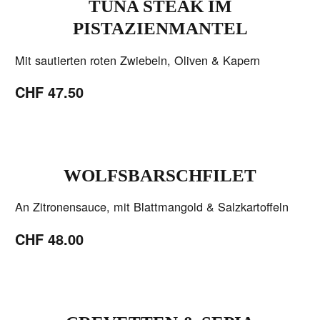
TUNA STEAK IM
PISTAZIENMANTEL
Mit sautierten roten Zwiebeln, Oliven & Kapern
CHF 47.50
WOLFSBARSCHFILET
An Zitronensauce, mit Blattmangold & Salzkartoffeln
CHF 48.00