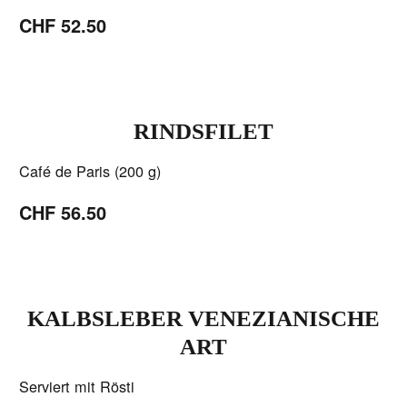
CHF 52.50
RINDSFILET
Café de Paris (200 g)
CHF 56.50
KALBSLEBER VENEZIANISCHE
ART
Serviert mit Rösti