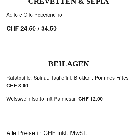
CREVETTEN & SEPIA
Aglio e Olio Peperoncino
CHF 24.50 / 34.50
BEILAGEN
Ratatouille, Spinat, Taglierini, Brokkoli, Pommes Frites
CHF 8.00
Weissweinrisotto mit Parmesan
CHF 12.00
Alle Preise in CHF inkl. MwSt.