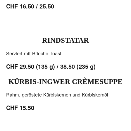
CHF 16.50
/ 25.50
RINDSTATAR
Serviert mit Brioche Toast
CHF 29.50 (135 g) / 38.50 (235 g)
KÜRBIS-INGWER CRÈMESUPPE
Rahm, geröstete Kürbiskernen und Kürbiskernöl
CHF 15.50