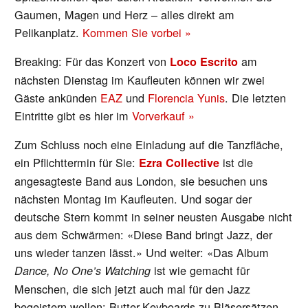
Gaumen, Magen und Herz – alles direkt am
Pelikanplatz.
Kommen Sie vorbei »
Breaking: Für das Konzert von
am
Loco Escrito
nächsten Dienstag im Kaufleuten können wir zwei
Gäste ankünden
EAZ
und
Florencia Yunis
. Die letzten
Eintritte gibt es hier im
Vorverkauf »
Zum Schluss noch eine Einladung auf die Tanzfläche,
ein Pflichttermin für Sie:
ist die
Ezra Collective
angesagteste Band aus London, sie besuchen uns
nächsten Montag im Kaufleuten. Und sogar der
deutsche Stern kommt in seiner neusten Ausgabe nicht
aus dem Schwärmen: «Diese Band bringt Jazz, der
uns wieder tanzen lässt.» Und weiter: «Das Album
ist wie gemacht für
Dance, No One’s Watching
Menschen, die sich jetzt auch mal für den Jazz
begeistern wollen: Butter-Keyboards zu Bläsersätzen,