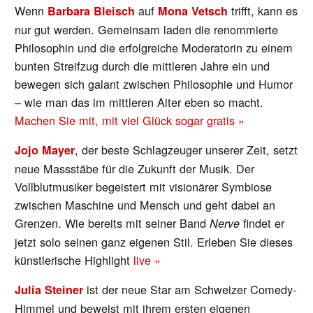
Wenn
auf
trifft, kann es
Barbara Bleisch
Mona Vetsch
nur gut werden. Gemeinsam laden die renommierte
Philosophin und die erfolgreiche Moderatorin zu einem
bunten Streifzug durch die mittleren Jahre ein und
bewegen sich galant zwischen Philosophie und Humor
– wie man das im mittleren Alter eben so macht.
Machen Sie mit, mit viel Glück sogar gratis »
, der beste Schlagzeuger unserer Zeit, setzt
Jojo Mayer
neue Massstäbe für die Zukunft der Musik. Der
Vollblutmusiker begeistert mit visionärer Symbiose
zwischen Maschine und Mensch und geht dabei an
Grenzen. Wie bereits mit seiner Band
findet er
Nerve
jetzt solo seinen ganz eigenen Stil. Erleben Sie dieses
künstlerische Highlight
live »
ist der neue Star am Schweizer Comedy-
Julia Steiner
Himmel und beweist mit ihrem ersten eigenen