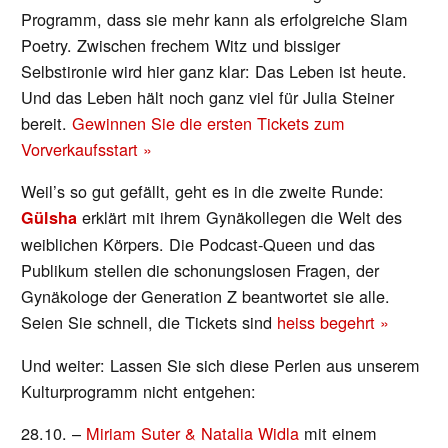
Programm, dass sie mehr kann als erfolgreiche Slam
Poetry. Zwischen frechem Witz und bissiger
Selbstironie wird hier ganz klar: Das Leben ist heute.
Und das Leben hält noch ganz viel für Julia Steiner
bereit.
Gewinnen Sie die ersten Tickets zum
Vorverkaufsstart »
Weil’s so gut gefällt, geht es in die zweite Runde:
erklärt mit ihrem Gynäkollegen die Welt des
Gülsha
weiblichen Körpers. Die Podcast-Queen und das
Publikum stellen die schonungslosen Fragen, der
Gynäkologe der Generation Z beantwortet sie alle.
Seien Sie schnell, die Tickets sind
heiss begehrt »
Und weiter: Lassen Sie sich diese Perlen aus unserem
Kulturprogramm nicht entgehen:
28.10. –
Miriam Suter & Natalia Widla
mit einem