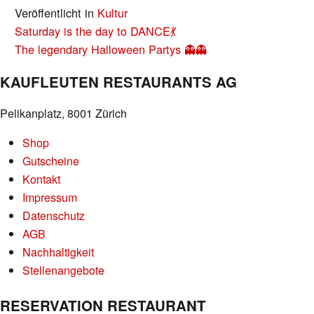
Veröffentlicht in
Kultur
BEITRAGS-
Saturday is the day to DANCE💃
NAVIGATION
The legendary Halloween Partys 👻👻
KAUFLEUTEN RESTAURANTS AG
Pelikanplatz, 8001 Zürich
Shop
Gutscheine
Kontakt
Impressum
Datenschutz
AGB
Nachhaltigkeit
Stellenangebote
RESERVATION RESTAURANT