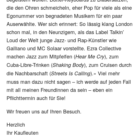
die den Ohren schmeicheln, eher Pop für viele als eine
Egonummer von begnadeten Musikern für ein paar
Auserwählte. Wer sich erinnert: So lässig klang London
schon mal, in den Neunzigern, als das Label Talkin’
Loud der Welt junge Jazz- und Rap-Künstler wie
Galliano und MC Solaar vorstellte. Ezra Collective
machen Jazz zum Mitpfeifen (
), zum
Hear Me Cry
Cuba-Libre-Trinken (
), zum Cruisen durch
Shaking Body
die Nachbarschaft (
).» Viel mehr
Streets Is Calling
muss man dazu nicht sagen – ich werde auf jeden Fall
mit all meinen Freundinnen da sein – eben ein
Pflichttermin auch für Sie!
Wir freuen uns auf Ihren Besuch.
Herzlich
Ihr Kaufleuten