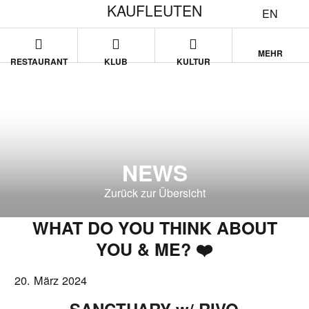
KAUFLEUTEN
EN
MEHR
RESTAURANT
KLUB
KULTUR
NEWS
Zurück zur Übersicht
WHAT DO YOU THINK ABOUT
YOU & ME? ❤️
20. März 2024
SANCTUARY w/ RIVO