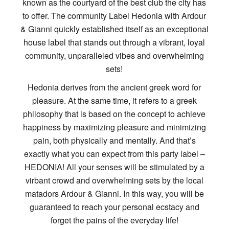
known as the courtyard of the best club the city has
to offer. The community Label Hedonia with Ardour
& Gianni quickly established itself as an exceptional
house label that stands out through a vibrant, loyal
community, unparalleled vibes and overwhelming
sets!
Hedonia derives from the ancient greek word for
pleasure. At the same time, it refers to a greek
philosophy that is based on the concept to achieve
happiness by maximizing pleasure and minimizing
pain, both physically and mentally. And that’s
exactly what you can expect from this party label –
HEDONIA! All your senses will be stimulated by a
virbant crowd and overwhelming sets by the local
matadors Ardour & Gianni. In this way, you will be
guaranteed to reach your personal ecstacy and
forget the pains of the everyday life!