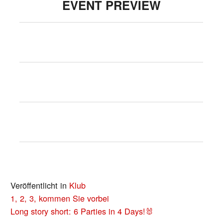
EVENT PREVIEW
Veröffentlicht in
Klub
BEITRAGS-
1, 2, 3, kommen Sie vorbei
NAVIGATION
Long story short: 6 Parties in 4 Days!🐰