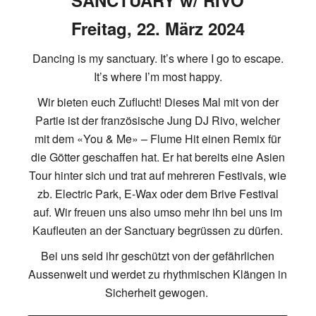
Freitag, 22. März 2024
Dancing is my sanctuary. It’s where I go to escape.
It’s where I’m most happy.
Wir bieten euch Zuflucht! Dieses Mal mit von der
Partie ist der französische Jung DJ Rivo, welcher
mit dem «You & Me» – Flume Hit einen Remix für
die Götter geschaffen hat. Er hat bereits eine Asien
Tour hinter sich und trat auf mehreren Festivals, wie
zb. Electric Park, E-Wax oder dem Brive Festival
auf. Wir freuen uns also umso mehr ihn bei uns im
Kaufleuten an der Sanctuary begrüssen zu dürfen.
Bei uns seid ihr geschützt von der gefährlichen
Aussenwelt und werdet zu rhythmischen Klängen in
Sicherheit gewogen.