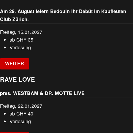
Am 29. August feiern Bedouin ihr Debüt im Kaufleuten
Club Zürich.
Freitag, 15.01.2027
ab
CHF
35
Verlosung
WEITER
RAVE LOVE
pres. WESTBAM & DR. MOTTE LIVE
Freitag, 22.01.2027
ab
CHF
40
Verlosung