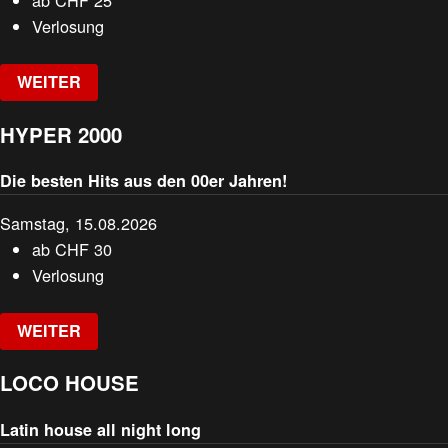
ab
CHF
25
Verlosung
WEITER
HYPER 2000
Die besten Hits aus den 00er Jahren!
Samstag, 15.08.2026
ab
CHF
30
Verlosung
WEITER
LOCO HOUSE
Latin house all night long