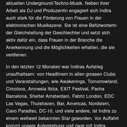
aktuellen Underground-Techno-Musik. Neben ihrer
Arbeit als DJ und Produzentin engagiert sich Indira
auch stark für die Förderung von Frauen in der
elektronischen Musikszene. Sie ist eine Befürworterin
der Gleichstellung der Geschlechter und setzt sich
aktiv dafür ein, dass Frauen in der Branche die
Anerkennung und die Möglichkeiten erhalten, die sie
verdienen.
In den letzten 12 Monaten war Indiras Aufstieg
unaufhaltsam: von Headlinern in allen grossen Clubs
und Veranstaltungen, wie Awakenings, Tomorrowland,
Circoloco, Amnesia Ibiza, EXIT Festival, Pacha
Barcelona, Shelter Amsterdam, Fabric London, EDC
Las Vegas, Thuishaven, Bar, Americas, Nordstern,
Cavo Paradiso, DC-10, und viele andere, ist Indira zu
einem weltweit bekannten Star geworden. Vor Auffahrt
kommt unsere Auferstehung und zwar mit Indira