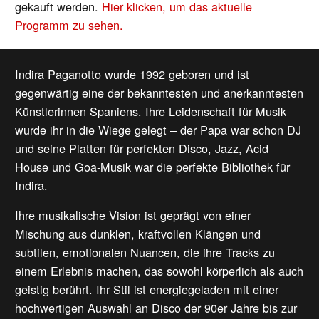
gekauft werden.
Hier klicken, um das aktuelle
Programm zu sehen.
Indira Paganotto wurde 1992 geboren und ist
gegenwärtig eine der bekanntesten und anerkanntesten
Künstlerinnen Spaniens. Ihre Leidenschaft für Musik
wurde ihr in die Wiege gelegt – der Papa war schon DJ
und seine Platten für perfekten Disco, Jazz, Acid
House und Goa-Musik war die perfekte Bibliothek für
Indira.
Ihre musikalische Vision ist geprägt von einer
Mischung aus dunklen, kraftvollen Klängen und
subtilen, emotionalen Nuancen, die ihre Tracks zu
einem Erlebnis machen, das sowohl körperlich als auch
geistig berührt. Ihr Stil ist energiegeladen mit einer
hochwertigen Auswahl an Disco der 90er Jahre bis zur