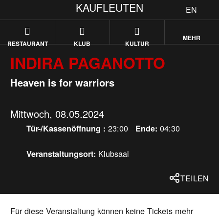
KAUFLEUTEN
EN
MEHR
RESTAURANT
KLUB
KULTUR
INDIRA PAGANOTTO
Heaven is for warriors
Mittwoch, 08.05.2024
23:00
04:30
Tür-/Kassenöffnung :
Ende:
Klubsaal
Veranstaltungsort:
TEILEN
Für diese Veranstaltung können keine Tickets mehr