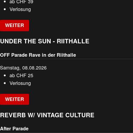
ab
CHF
39
Verlosung
WEITER
UNDER THE SUN - RIITHALLE
OFF Parade Rave in der Riithalle
Samstag, 08.08.2026
ab
CHF
25
Verlosung
WEITER
REVERB W/ VINTAGE CULTURE
After Parade