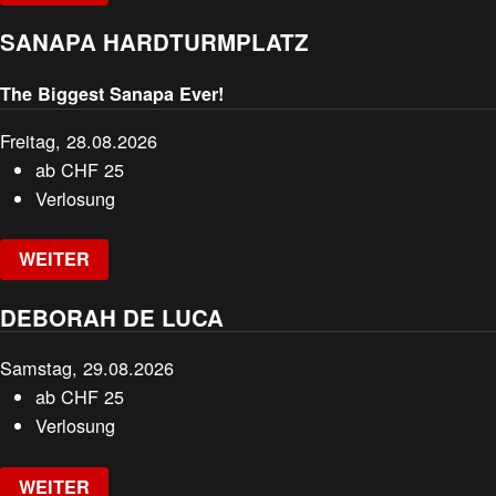
SANAPA HARDTURMPLATZ
The Biggest Sanapa Ever!
Freitag, 28.08.2026
ab
CHF
25
Verlosung
WEITER
DEBORAH DE LUCA
Samstag, 29.08.2026
ab
CHF
25
Verlosung
WEITER