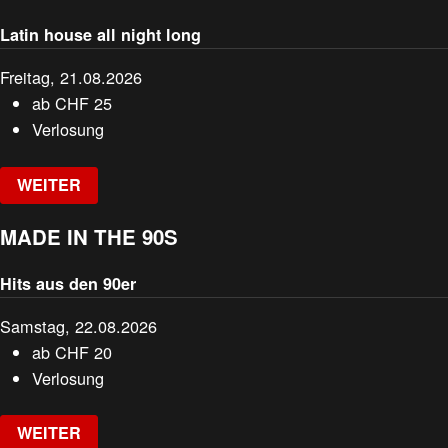
Latin house all night long
Freitag, 21.08.2026
ab
CHF
25
Verlosung
WEITER
MADE IN THE 90S
Hits aus den 90er
Samstag, 22.08.2026
ab
CHF
20
Verlosung
WEITER