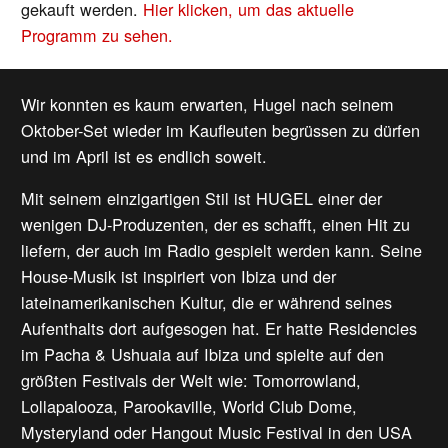
gekauft werden.
Hier klicken, um das aktuelle
Programm zu sehen.
Wir konnten es kaum erwarten, Hugel nach seinem
Oktober-Set wieder im Kaufleuten begrüssen zu dürfen
und im April ist es endlich soweit.
Mit seinem einzigartigen Stil ist HUGEL einer der
wenigen DJ-Produzenten, der es schafft, einen Hit zu
liefern, der auch im Radio gespielt werden kann. Seine
House-Musik ist inspiriert von Ibiza und der
lateinamerikanischen Kultur, die er während seines
Aufenthalts dort aufgesogen hat. Er hatte Residencies
im Pacha & Ushuaia auf Ibiza und spielte auf den
größten Festivals der Welt wie: Tomorrowland,
Lollapalooza, Parookaville, World Club Dome,
Mysteryland oder Hangout Music Festival in den USA