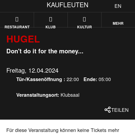
KAUFLEUTEN
EN
MEHR
RESTAURANT
KLUB
KULTUR
HUGEL
Don't do it for the money...
Freitag, 12.04.2024
22:00
05:00
Tür-/Kassenöffnung :
Ende:
Klubsaal
Veranstaltungsort:
TEILEN
Für diese Veranstaltung können keine Tickets mehr