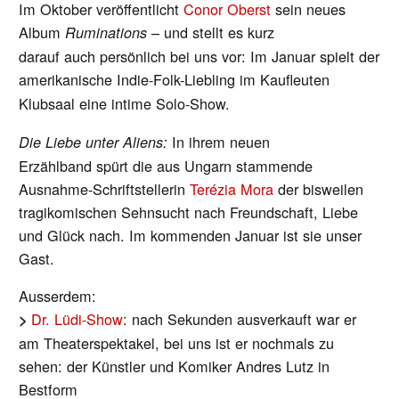
Im Oktober veröffentlicht
Conor Oberst
sein neues
Album
– und stellt es kurz
Ruminations
darauf auch persönlich bei uns vor: Im Januar spielt der
amerikanische Indie-Folk-Liebling
im Kaufleuten
Klubsaal eine intime Solo-Show.
In ihrem neuen
Die Liebe unter Aliens:
Erzählband spürt die aus Ungarn stammende
Ausnahme-Schriftstellerin
Terézia Mora
der bisweilen
tragikomischen Sehnsucht nach Freundschaft, Liebe
und Glück nach. Im kommenden Januar ist sie unser
Gast.
Ausserdem:
Dr. Lüdi-Show
: nach Sekunden ausverkauft war er
>
am Theaterspektakel, bei uns ist er nochmals zu
sehen: der Künstler und Komiker Andres Lutz in
Bestform