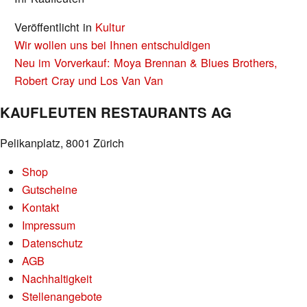
Veröffentlicht in
Kultur
BEITRAGS-
Wir wollen uns bei Ihnen entschuldigen
NAVIGATION
Neu im Vorverkauf: Moya Brennan & Blues Brothers,
Robert Cray und Los Van Van
KAUFLEUTEN RESTAURANTS AG
Pelikanplatz, 8001 Zürich
Shop
Gutscheine
Kontakt
Impressum
Datenschutz
AGB
Nachhaltigkeit
Stellenangebote