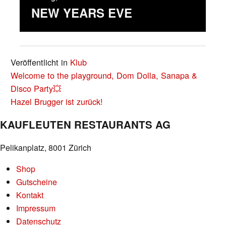
NEW YEARS EVE
Veröffentlicht in
Klub
BEITRAGS-
Welcome to the playground, Dom Dolla, Sanapa &
NAVIGATION
Disco Party💥
Hazel Brugger ist zurück!
KAUFLEUTEN RESTAURANTS AG
Pelikanplatz, 8001 Zürich
Shop
Gutscheine
Kontakt
Impressum
Datenschutz