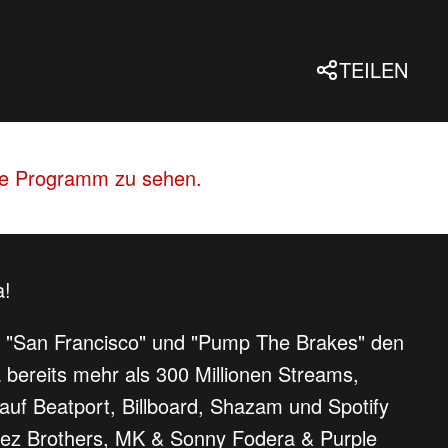
TEILEN
lle Programm zu sehen.
a!
It", "San Francisco" und "Pump The Brakes" den
 bereits mehr als 300 Millionen Streams,
auf Beatport, Billboard, Shazam und Spotify
tinez Brothers, MK & Sonny Fodera & Purple