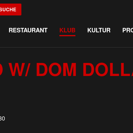
SUCHE
RESTAURANT
KLUB
KULTUR
PR
 W/ DOM DOLL
30