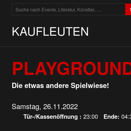
SUCHE
NACH:
KAUFLEUTEN
PLAYGROUND
Die etwas andere Spielwiese!
Samstag, 26.11.2022
Tür-/Kassenöffnung :
23:00
Ende:
04: