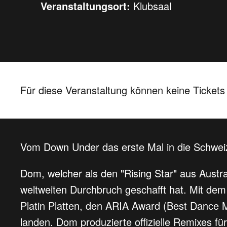
Veranstaltungsort:
Klubsaal
Für diese Veranstaltung können keine Ticket
Vom Down Under das erste Mal in die Schwei
Dom, welcher als den "Rising Star" aus Austra
weltweiten Durchbruch geschafft hat. Mit dem
Platin Platten, den ARIA Award (Best Dance M
landen. Dom produzierte offizielle Remixes f