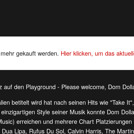
s mehr gekauft werden.
Hier klicken, um das aktue
z auf den Playground - Please welcome, Dom Doll
lien betitelt wird hat nach seinen Hits wie "Take 
 einzigartigen Style seiner Musik konnte Dom Dolla
usic) erreichen und mehrere Chart Platzierungen 
ür Dua Lipa, Rufus Du Sol, Calvin Harris, The Mar