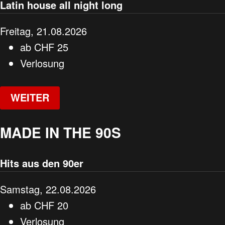
Latin house all night long
Freitag, 21.08.2026
ab
CHF
25
Verlosung
WEITER
MADE IN THE 90S
Hits aus den 90er
Samstag, 22.08.2026
ab
CHF
20
Verlosung