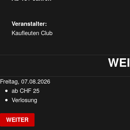
Veranstalter:
Kaufleuten Club
WE
Freitag, 07.08.2026
ab
CHF
25
Verlosung
WEITER