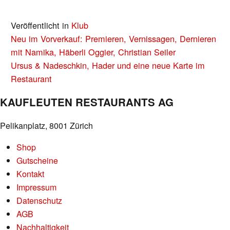
Veröffentlicht in
Klub
BEITRAGS-
Neu im Vorverkauf: Premieren, Vernissagen, Dernieren
NAVIGATION
mit Namika, Häberli Oggier, Christian Seiler
Ursus & Nadeschkin, Hader und eine neue Karte im
Restaurant
KAUFLEUTEN RESTAURANTS AG
Pelikanplatz, 8001 Zürich
Shop
Gutscheine
Kontakt
Impressum
Datenschutz
AGB
Nachhaltigkeit