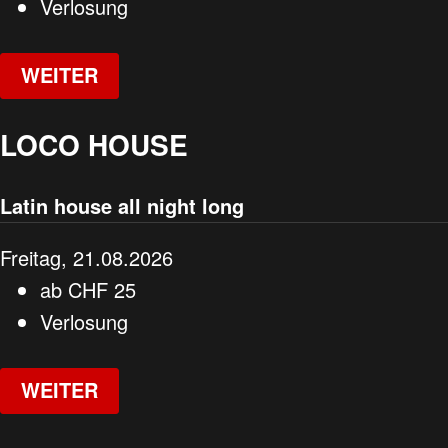
Verlosung
WEITER
LOCO HOUSE
Latin house all night long
Freitag, 21.08.2026
ab
CHF
25
Verlosung
WEITER