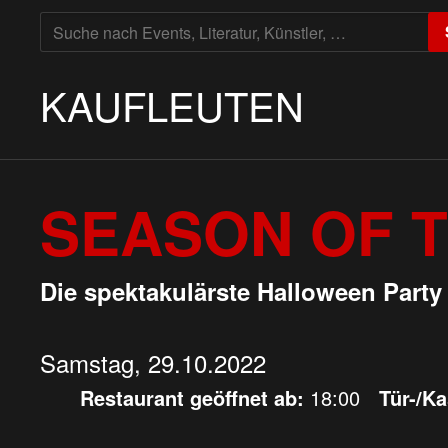
SUCHE
NACH:
KAUFLEUTEN
SEASON OF T
Die spektakulärste Halloween Party
Samstag, 29.10.2022
Restaurant geöffnet ab:
18:00
Tür-/K