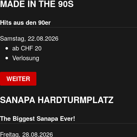
MADE IN THE 90S
Hits aus den 90er
Samstag, 22.08.2026
ab
CHF
20
Verlosung
WEITER
SANAPA HARDTURMPLATZ
The Biggest Sanapa Ever!
Freitag, 28.08.2026