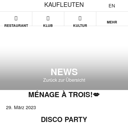
KAUFLEUTEN
EN
MEHR
RESTAURANT
KLUB
KULTUR
NEWS
Zurück zur Übersicht
MÉNAGE À TROIS!💋
29. März 2023
DISCO PARTY