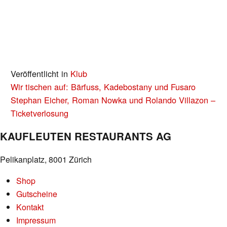
Veröffentlicht in
Klub
BEITRAGS-
Wir tischen auf: Bärfuss, Kadebostany und Fusaro
NAVIGATION
Stephan Eicher, Roman Nowka und Rolando Villazon –
Ticketverlosung
KAUFLEUTEN RESTAURANTS AG
Pelikanplatz, 8001 Zürich
Shop
Gutscheine
Kontakt
Impressum