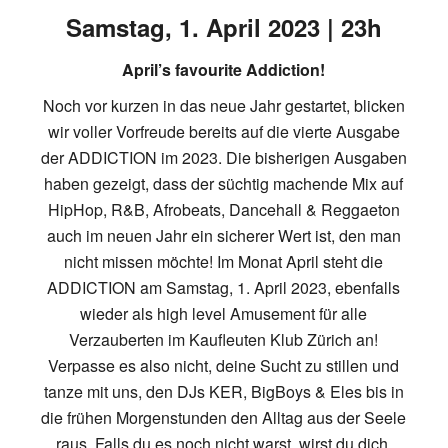
Samstag, 1. April 2023 | 23h
April’s favourite Addiction!
Noch vor kurzen in das neue Jahr gestartet, blicken
wir voller Vorfreude bereits auf die vierte Ausgabe
der ADDICTION im 2023. Die bisherigen Ausgaben
haben gezeigt, dass der süchtig machende Mix auf
HipHop, R&B, Afrobeats, Dancehall & Reggaeton
auch im neuen Jahr ein sicherer Wert ist, den man
nicht missen möchte! Im Monat April steht die
ADDICTION am Samstag, 1. April 2023, ebenfalls
wieder als high level Amusement für alle
Verzauberten im Kaufleuten Klub Zürich an!
Verpasse es also nicht, deine Sucht zu stillen und
tanze mit uns, den DJs KER, BigBoys & Eles bis in
die frühen Morgenstunden den Alltag aus der Seele
raus. Falls du es noch nicht warst, wirst du dich,