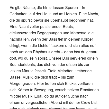
Es gibt Nächte, die hinterlassen Spuren – in
Gedanken, auf der Haut und im Herzen. Eine Nacht,
die du spürst, bevor sie überhaupt begonnen hat.
Eine Nacht voller pulsierender Beats,
elektrisierender Begegnungen und Momente, die
nachhallen. Wenn der Bass tief in deinen Körper
dringt, wenn die Lichter flackern und sich alles nur
noch um den Rhythmus dreht – dann bist du genau
dort, wo du sein sollst. Unsere DJs servieren dir ein
Sounderlebnis, das dich von der ersten bis zur
letzten Minute fesselt. Tiefe Melodien, treibende
Bässe, Musik, die dich trägt – bis zum
Morgengrauen. Hier treffen sich Blicke, verlieren
sich Körper in Bewegung, verschmelzen Emotionen
mit der Musik. Egal, ob du auf der Suche nach
einem unvergesslichen Abend mit deiner Crew bist
oder dich einfach vom Moment treiben lassen willst