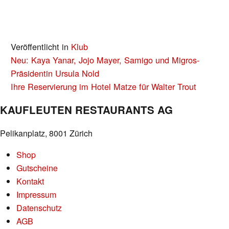
Veröffentlicht in
Klub
BEITRAGS-
Neu: Kaya Yanar, Jojo Mayer, Samigo und Migros-
NAVIGATION
Präsidentin Ursula Nold
Ihre Reservierung im Hotel Matze für Walter Trout
KAUFLEUTEN RESTAURANTS AG
Pelikanplatz, 8001 Zürich
Shop
Gutscheine
Kontakt
Impressum
Datenschutz
AGB