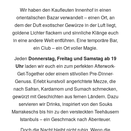
Wir haben den Kaufleuten Innenhof in einen
orientalischen Bazar verwandelt – einen Ort, an
dem der Duft exotischer Gewürze in der Luft liegt,
goldene Lichter flackern und sinnliche Klänge euch
in eine andere Welt entführen. Eine temporäre Bar,
ein Club – ein Ort voller Magie.
Jeden
Donnerstag, Freitag und Samstag ab 19
Uhr
laden wir euch ein zum perfekten Afterwork-
Get-Together oder einem stilvollen Pre-Dinner-
Genuss. Erlebt kunstvoll angerichtete Mezze, die
nach Safran, Kardamom und Sumach schmecken,
gewürzt mit Geschichten aus fernen Ländern. Dazu
servieren wir Drinks, inspiriert von den Souks
Marrakeschs bis hin zu den versteckten Teehäusern
Istanbuls – ein Geschmack nach Abenteuer.
Doch die Nacht bleibt nicht ruhig. Wenn die