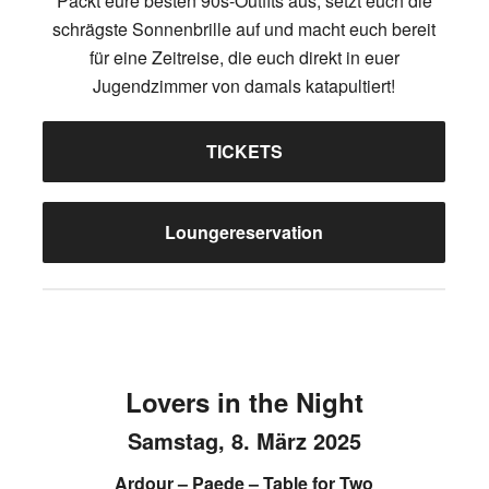
Packt eure besten 90s-Outfits aus, setzt euch die
schrägste Sonnenbrille auf und macht euch bereit
für eine Zeitreise, die euch direkt in euer
Jugendzimmer von damals katapultiert!
TICKETS
Loungereservation
Lovers in the Night
Samstag, 8. März 2025
Ardour – Paede – Table for Two